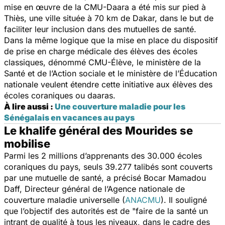
mise en œuvre de la CMU-Daara a été mis sur pied à
Thiès, une ville située à 70 km de Dakar, dans le but de
faciliter leur inclusion dans des mutuelles de santé.
Dans la même logique que la mise en place du dispositif
de prise en charge médicale des élèves des écoles
classiques, dénommé CMU-Élève, le ministère de la
Santé et de l’Action sociale et le ministère de l’Éducation
nationale veulent étendre cette initiative aux élèves des
écoles coraniques ou daaras.
À lire aussi :
Une couverture maladie pour les
Sénégalais en vacances au pays
Le khalife général des Mourides se
mobilise
Parmi les 2 millions d’apprenants des 30.000 écoles
coraniques du pays, seuls 39.277 talibés sont couverts
par une mutuelle de santé, a précisé Bocar Mamadou
Daff, Directeur général de l’Agence nationale de
couverture maladie universelle (
ANACMU
). Il souligné
que l’objectif des autorités est de
"
faire de la santé un
intrant de qualité à tous les niveaux, dans le cadre des