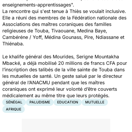
enseignements-apprentissages".
La rencontre qui s'est tenue à Thiès se voulait inclusive.
Elle a réuni des membres de la Fédération nationale des
Associations des maîtres coraniques des familles
religieuses de Touba, Tivaouane, Medina Baye,
Cambéréne / Yoff, Médina Gounass, Pire, Ndiassane et
Thiénaba.
L
e khalife général des Mourides, Serigne Mountakha
Mbacké, a déjà mobilisé 20 millions de francs CFA pour
l’inscription des talibés de la ville sainte de Touba dans
les mutuelles de santé. Un geste salué par le directeur
général de l’ANACMU pendant que les maîtres
coraniques ont exprimé leur volonté d’être couverts
médicalement au même titre que leurs protégés.
SÉNÉGAL
PALUDISME
EDUCATION
MUTUELLE
AFRIQUE