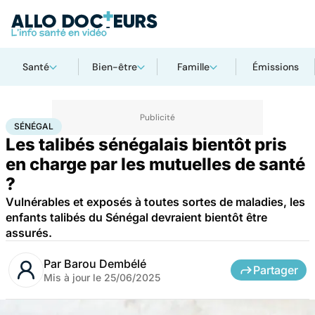
Santé
Bien-être
Famille
Émissions
Accueil
Famille
Enfant
Sénégal
SÉNÉGAL
Les talibés sénégalais bientôt pris
en charge par les mutuelles de santé
?
Vulnérables et exposés à toutes sortes de maladies, les
enfants talibés du Sénégal devraient bientôt être
assurés.
Par
Barou Dembélé
Partager
Mis à jour le
25/06/2025