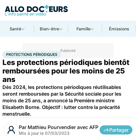
Santé
Bien-être
Famille
Émissions
Accueil
Santé
Société
Santé publique
Protections périodiques
PROTECTIONS PÉRIODIQUES
Les protections périodiques bientôt
remboursées pour les moins de 25
ans
Dès 2024, les protections périodiques réutilisables
seront remboursées par la Sécurité sociale pour les
moins de 25 ans, a annoncé la Première ministre
Elisabeth Borne. Objectif : lutter contre la précarité
menstruelle.
Par
Mathieu Pourvendier avec AFP
Partager
Mis à jour le
07/03/2023