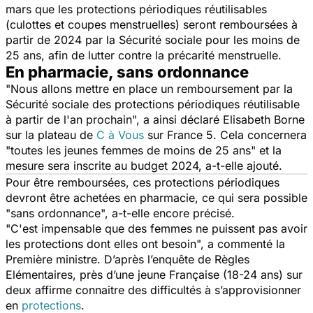
mars que les protections périodiques réutilisables
(culottes et coupes menstruelles) seront remboursées à
partir de 2024 par la Sécurité sociale pour les moins de
25 ans, afin de lutter contre la précarité menstruelle.
En pharmacie, sans ordonnance
"
Nous allons mettre en place un remboursement par la
Sécurité sociale des protections périodiques réutilisable
à partir de l'an prochain
", a ainsi déclaré Elisabeth Borne
sur la plateau de
C à Vous
sur
France 5.
Cela concernera
"
toutes les jeunes femmes de moins de 25 ans
" et la
mesure sera inscrite au budget 2024, a-t-elle ajouté.
Pour être remboursées, ces protections périodiques
devront être achetées en pharmacie, ce qui sera possible
"
sans ordonnance
", a-t-elle encore précisé.
"
C'est impensable que des femmes ne puissent pas avoir
les protections dont elles ont besoin
", a commenté la
Première ministre. D’après l’enquête de Règles
Elémentaires, près d’une jeune Française (18-24 ans) sur
deux affirme connaitre des difficultés à s’approvisionner
en
protections
.