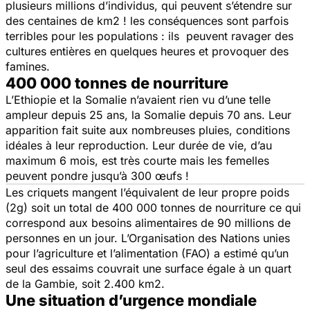
plusieurs millions d’individus, qui peuvent s’étendre sur
des centaines de km2 ! les conséquences sont parfois
terribles pour les populations : ils peuvent ravager des
cultures entières en quelques heures et provoquer des
famines.
400 000 tonnes de nourriture
L’Ethiopie et la Somalie n’avaient rien vu d’une telle
ampleur depuis 25 ans, la Somalie depuis 70 ans. Leur
apparition fait suite aux nombreuses pluies, conditions
idéales à leur reproduction. Leur durée de vie, d’au
maximum 6 mois, est très courte mais les femelles
peuvent pondre jusqu’à 300 œufs !
Les criquets mangent l’équivalent de leur propre poids
(2g) soit un total de 400 000 tonnes de nourriture ce qui
correspond aux besoins alimentaires de 90 millions de
personnes en un jour. L’Organisation des Nations unies
pour l’agriculture et l’alimentation (FAO) a estimé qu’un
seul des essaims couvrait une surface égale à un quart
de la Gambie, soit 2.400 km2.
Une situation d’urgence mondiale