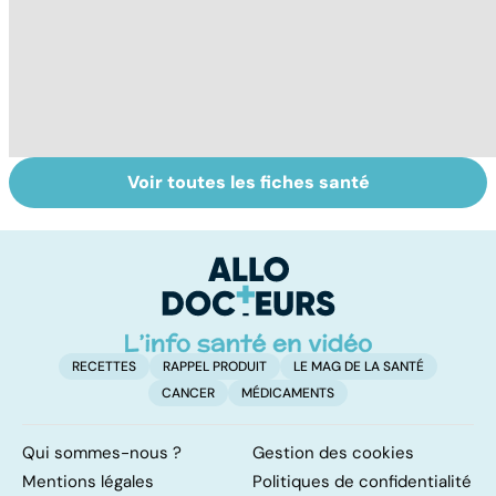
Voir toutes les fiches santé
La tuberculose
Tout savoir sur
I
pulmonaire
les infections
a
pulmonaires
fa
d'
RECETTES
RAPPEL PRODUIT
LE MAG DE LA SANTÉ
CANCER
MÉDICAMENTS
Qui sommes-nous ?
Gestion des cookies
Mentions légales
Politiques de confidentialité