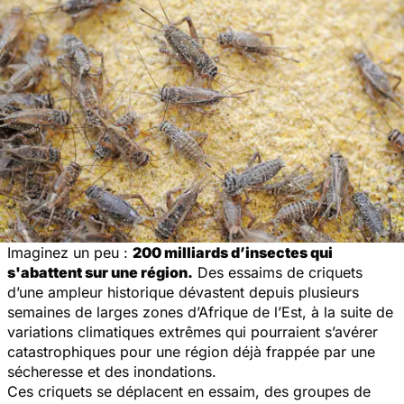
Imaginez un peu :
200 milliards d’insectes qui
s'abattent sur une région.
Des essaims de criquets
d’une ampleur historique dévastent depuis plusieurs
semaines de larges zones d’Afrique de l’Est, à la suite de
variations climatiques extrêmes qui pourraient s’avérer
catastrophiques pour une région déjà frappée par une
sécheresse et des inondations.
Ces criquets se déplacent en essaim, des groupes de