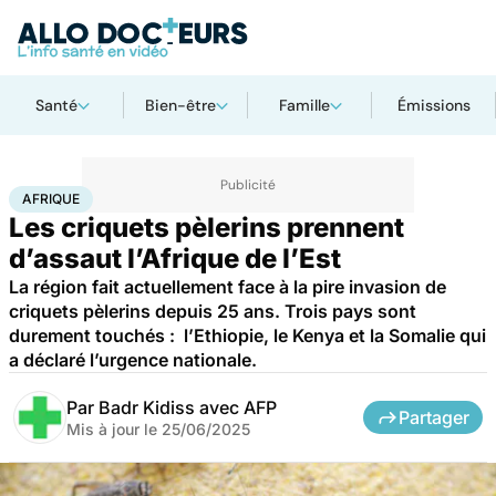
Santé
Bien-être
Famille
Émissions
Accueil
Santé
Société
Afrique
AFRIQUE
Les criquets pèlerins prennent
d’assaut l’Afrique de l’Est
La région fait actuellement face à la pire invasion de
criquets pèlerins depuis 25 ans. Trois pays sont
durement touchés : l’Ethiopie, le Kenya et la Somalie qui
a déclaré l’urgence nationale.
Par
Badr Kidiss avec AFP
Partager
Mis à jour le
25/06/2025