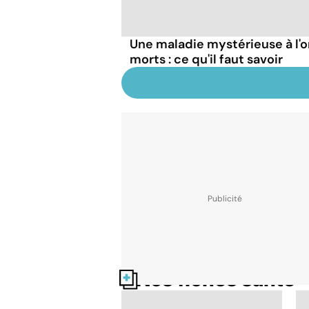
Une maladie mystérieuse à l'o
morts : ce qu'il faut savoir
Nos fiches santé