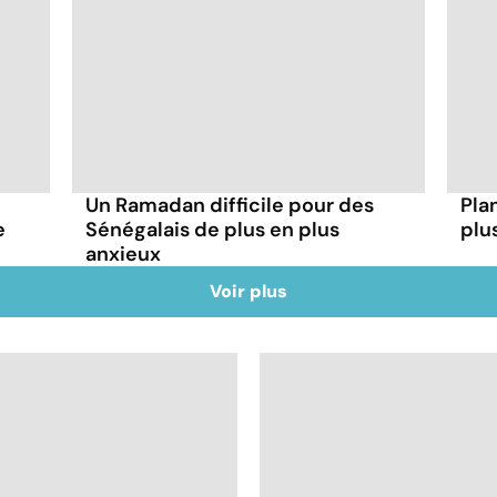
Un Ramadan difficile pour des
Plan
e
Sénégalais de plus en plus
plu
anxieux
Voir plus