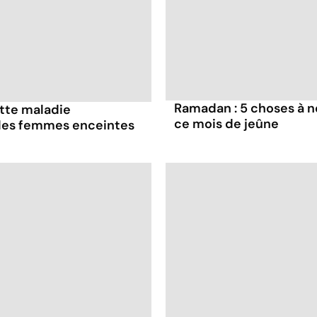
Ramadan : 5 choses à n
ette maladie
ce mois de jeûne
 les femmes enceintes