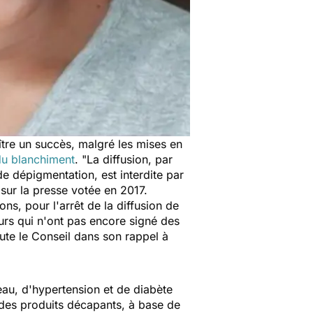
ître un succès, malgré les mises en
du blanchiment
.
"La diffusion, par
de dépigmentation, est interdite par
 sur la presse votée en 2017.
ons, pour l'arrêt de la diffusion de
eurs qui n'ont pas encore signé des
oute le Conseil dans son rappel à
peau, d'hypertension et de diabète
 des produits décapants, à base de