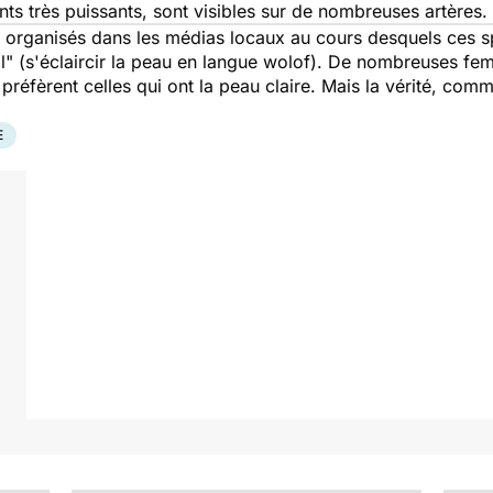
ts très puissants, sont visibles sur de nombreuses artères.
 organisés dans les médias locaux au cours desquels ces sp
l
" (s'éclaircir la peau en langue wolof). De nombreuses fem
réfèrent celles qui ont la peau claire. Mais la vérité, comme 
E