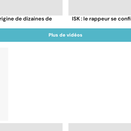
rigine de dizaines de
ISK : le rappeur se conf
Plus de vidéos