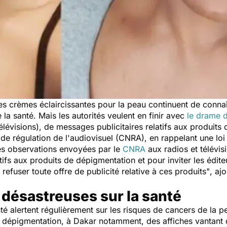
les crèmes éclaircissantes pour la peau continuent de conna
 la santé. Mais les autorités veulent en finir avec
le drame 
élévisions), de messages publicitaires relatifs aux produits 
l de régulation de l'audiovisuel (CNRA), en rappelant une loi
les observations envoyées par le
CNRA
aux radios et télévisi
tifs aux produits de dépigmentation et pour inviter les édit
refuser toute offre de publicité relative à ces produits"
, aj
désastreuses sur la santé
nté alertent régulièrement sur les risques de cancers de la 
 de dépigmentation, à Dakar notamment, des affiches vantant