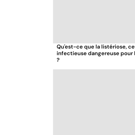
Qu'est-ce que la listériose, c
infectieuse dangereuse pour
?