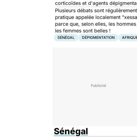
corticoïdes et d'agents dépigmentan
Plusieurs débats sont régulièrement
pratique appelée localement "
xessa
parce que, selon elles, les hommes p
les femmes sont belles !
SÉNÉGAL
DÉPIGMENTATION
AFRIQU
Sénégal