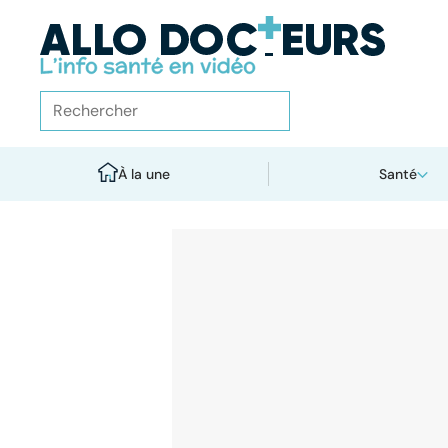
À la une
Santé