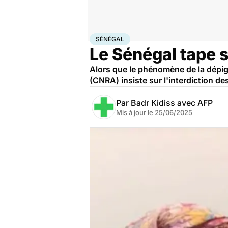
Accueil
Santé
Société
Santé publique
Sénégal
SÉNÉGAL
Le Sénégal tape s
Alors que le phénomène de la dépigm
(CNRA) insiste sur l'interdiction d
Par
Badr Kidiss avec AFP
Mis à jour le
25/06/2025