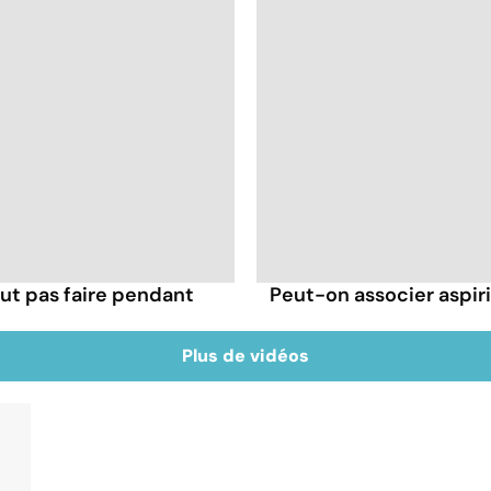
ut pas faire pendant
Peut-on associer aspir
Plus de vidéos