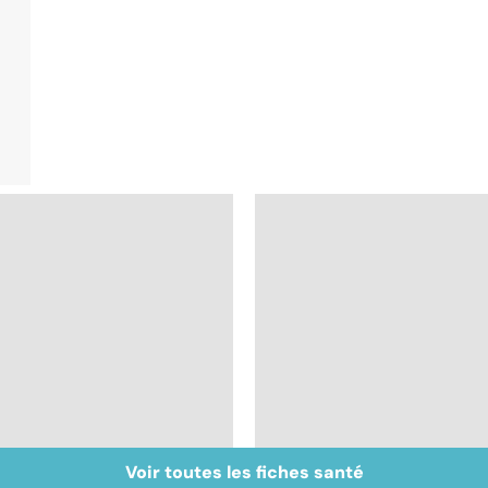
Voir toutes les fiches santé
Tout savoir sur les
Inflammation des