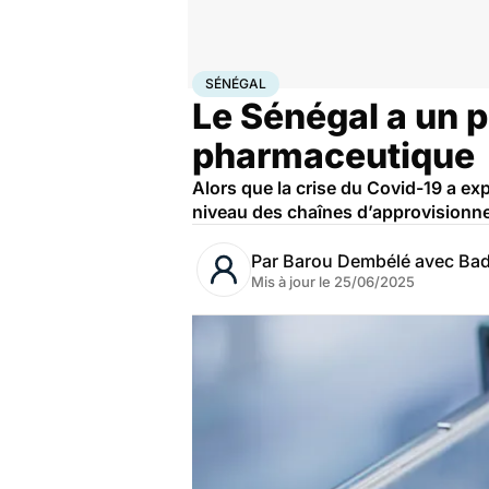
Accueil
Santé
Médicaments
Sénégal
SÉNÉGAL
Le Sénégal a un p
pharmaceutique
Alors que la crise du Covid-19 a ex
niveau des chaînes d’approvisionnem
Par
Barou Dembélé avec Bad
Mis à jour le
25/06/2025