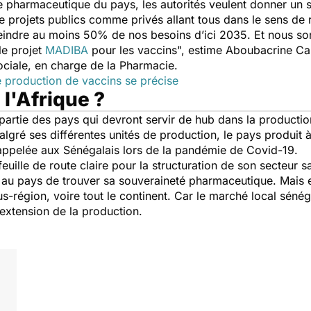
e pharmaceutique du pays, les autorités veulent donner un s
 projets publics comme privés allant tous dans le sens de 
’atteindre au moins 50% de nos besoins d’ici 2035. Et nous 
le projet
MADIBA
pour les vaccins",
estime
Aboubacrine Cam
 sociale, en charge de la Pharmacie.
e production de vaccins se précise
 l'Afrique ?
e partie des pays qui devront servir de hub dans la producti
Malgré ses différentes unités de production, le pays produi
rappelée aux Sénégalais lors de la pandémie de Covid-19.
euille de route claire pour la structuration de son secteur s
 au pays de trouver sa souveraineté pharmaceutique. Mais e
s-région, voire tout le continent. Car
l
e marché local sénéga
l’extension de la production.