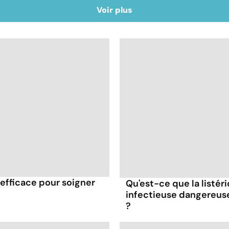
Voir plus
efficace pour soigner
Qu'est-ce que la listér
infectieuse dangereus
?