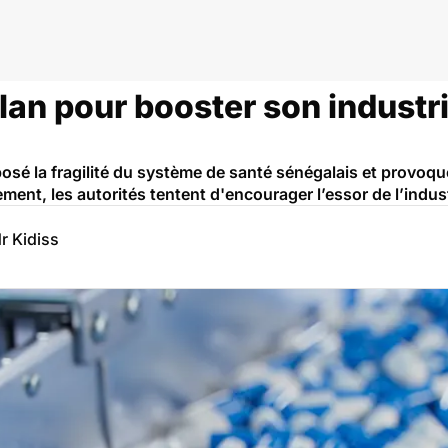
lan pour booster son industr
posé la fragilité du système de santé sénégalais et provoq
ent, les autorités tentent d'encourager l’essor de l’indus
r Kidiss