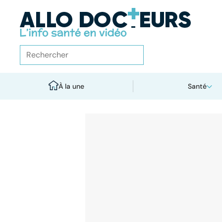
À la une
Santé