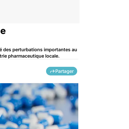
ie
ué des perturbations importantes au
trie pharmaceutique locale.
Partager