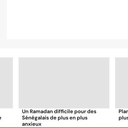
Un Ramadan difficile pour des
Plan
e
Sénégalais de plus en plus
plu
anxieux