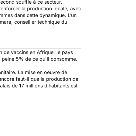
econd souffle à ce secteur.
renforcer la production locale, avec
sommes dans cette dynamique. L’un
ara, conseiller technique du
on de vaccins en Afrique, le pays
t à peine 5% de ce qu'il consomme.
anitaire. La mise en oeuvre de
ncore faut-il que la production de
lais de 17 millions d’habitants est