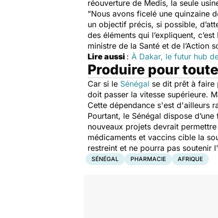
réouverture de Medis, la seule usin
"
Nous avons ficelé une quinzaine de
un objectif précis, si possible, d
des éléments qui l’expliquent, c’est 
ministre de la Santé et de l’Action
Lire aussi
:
À Dakar, le futur hub d
Produire pour toute
Car si le
Sénégal
se dit prêt à fair
doit passer la vitesse supérieure. 
Cette dépendance s'est d'ailleurs 
Pourtant, le Sénégal dispose d’une f
nouveaux projets devrait permettre
médicaments et vaccins cible la sou
restreint et ne pourra pas soutenir 
SÉNÉGAL
PHARMACIE
AFRIQUE