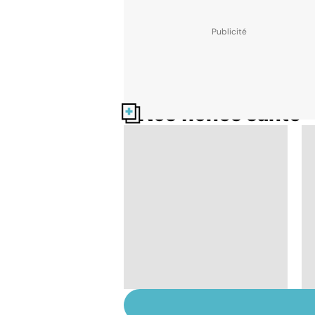
Nos fiches santé
La tuberculose