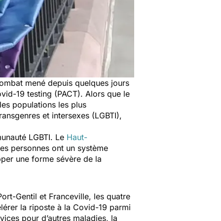
e combat mené depuis quelques jours
ovid-19 testing (PACT). Alors que le
les populations les plus
transgenres et intersexes (LGBTI),
mmunauté LGBTI. Le
Haut-
es personnes ont un système
opper une forme sévère de la
rt-Gentil et Franceville, les quatre
lérer la riposte à la Covid-19 parmi
rvices pour d’autres maladies, la