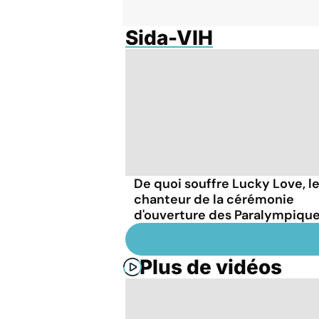
Sida-VIH
De quoi souffre Lucky Love, l
chanteur de la cérémonie
d'ouverture des Paralympique
Plus de vidéos