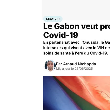
Accueil
Santé
Maladies
Maladies infectieuses
Sid
SIDA-VIH
Le Gabon veut pr
Covid-19
En partenariat avec l'Onusida, le Ga
intersexes qui vivent avec le VIH n
soins de santé à l'ère du Covid-19.
Par
Arnaud Ntchapda
Mis à jour le
25/06/2025