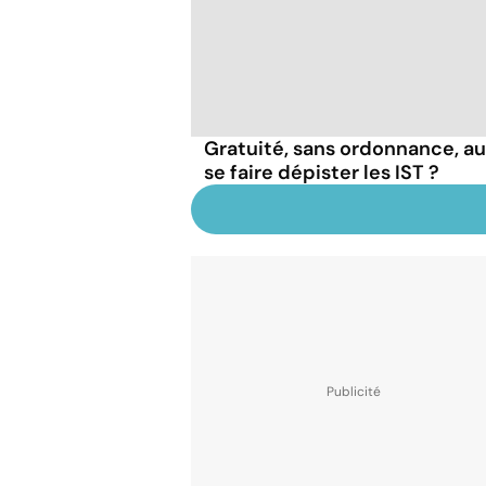
Gratuité, sans ordonnance, a
se faire dépister les IST ?