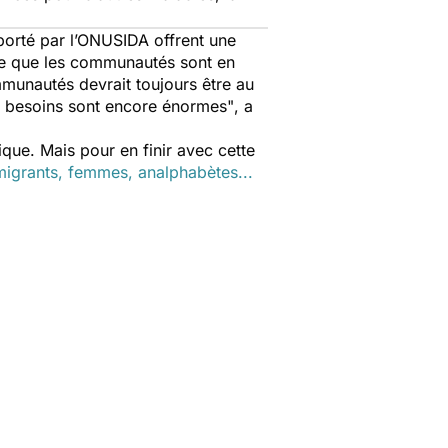
pporté par l’ONUSIDA offrent une
re que les communautés sont en
munautés devrait toujours être au
s besoins sont encore énormes"
, a
ique. Mais pour en finir avec cette
, migrants, femmes, analphabètes...