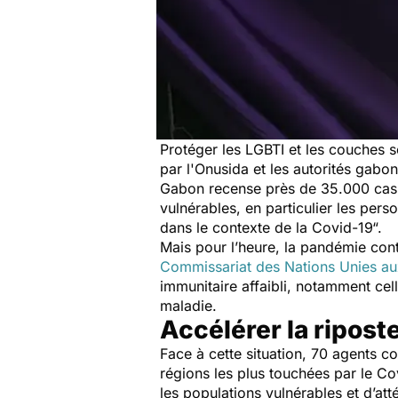
Protéger les LGBTI et les couches s
par l'Onusida et les autorités gabo
Gabon recense près de 35.000 cas 
vulnérables, en particulier les pers
dans le contexte de la Covid-19“.
Mais pour l’heure, la pandémie con
Commissariat des Nations Unies a
immunitaire affaibli, notamment cel
maladie.
Accélérer la ripost
Face à cette situation, 70 agents c
régions les plus touchées par le Cov
les populations vulnérables et d’att