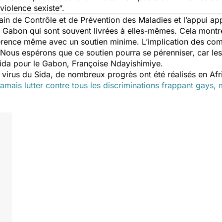
violence sexiste“.
cain de Contrôle et de Prévention des Maladies et l’appui a
 Gabon qui sont souvent livrées à elles-mêmes. Cela mont
fférence même avec un soutien minime. L’implication des com
Nous espérons que ce soutien pourra se pérenniser, car le
sida pour le Gabon, Françoise Ndayishimiye.
e virus du Sida, de nombreux progrès ont été réalisés en Afr
 jamais lutter contre tous les discriminations frappant gays