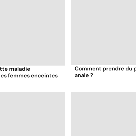
Comment prendre du pla
ette maladie
anale ?
 les femmes enceintes