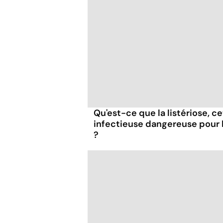
Qu'est-ce que la listériose, c
infectieuse dangereuse pour
?