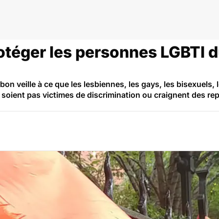
a-VIH
otéger les personnes LGBTI d
bon veille à ce que les lesbiennes, les gays, les bisexuels
e soient pas victimes de discrimination ou craignent des re