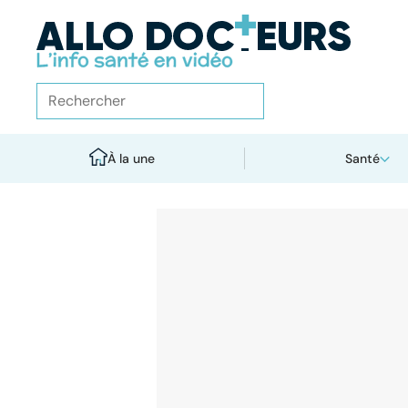
À la une
Santé