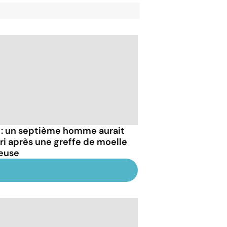
 : un septième homme aurait
ri après une greffe de moelle
euse