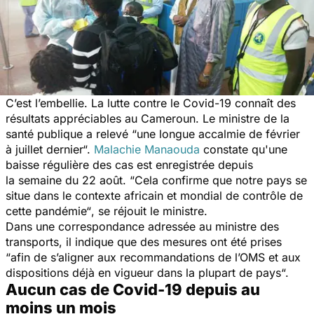
C’est l’embellie. La lutte contre le Covid-19 connaît des
résultats appréciables au Cameroun. Le ministre de la
santé publique a relevé
“une longue accalmie de février
à juillet dernier“.
Malachie Manaouda
constate qu'
une
baisse régulière des cas est enregistrée depuis
la
semaine du 22 août.
“Cela confirme que notre pays se
situe dans le contexte africain et mondial de contrôle de
cette pandémie“
, se réjouit le ministre.
Dans une correspondance adressée au ministre des
transports, il indique que des mesures ont été prises
“afin de s’aligner aux recommandations de l’OMS et aux
dispositions déjà en vigueur dans la plupart de pays
“.
Aucun cas de Covid-19 depuis au
moins un mois