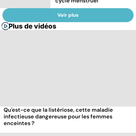
cycle menstruel
Voir plus
Plus de vidéos
Qu'est-ce que la listériose, cette maladie
infectieuse dangereuse pour les femmes
enceintes ?