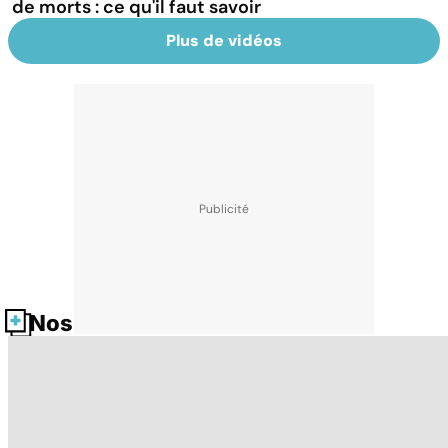
de morts : ce qu'il faut savoir
Plus de vidéos
Nos fiches santé