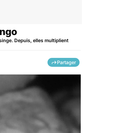
ongo
inge. Depuis, elles multiplient
Partager