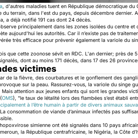
a
, d'autres maladies tuent en République démocratique d
e du terrain, dans l'est du pays, depuis décembre dernier. 
, a déjà notifié 191 cas dont 24 décès.
observe principalement dans les zones isolées du centre et de
ète aujourd'hui les autorités. Car il n’existe pas de traitem
avérée très efficace pour prévenir également la variole du s
fois que cette zoonose sévit en RDC. L'an dernier; près de 
signalés, dont au moins 171 décès, dans 17 des 26 provinc
ndes victimes
par de la fièvre, des courbatures et le gonflement des gangli
e provoque sur la peau. Rassurez-vous, la variole du singe g
Mais attention aux jeunes enfants qui sont les grandes vic
(
OMS
), "
le taux de létalité lors des flambées s’est établi en
ncipalement à l’être humain à partir de divers animaux sauv
a consommation de viande d’animaux infectés pas suffisam
sible.
hopoxvirose simienne ont été signalés dans 10 pays africa
roun, la République centrafricaine, le Nigéria, la Côte d’Ivo