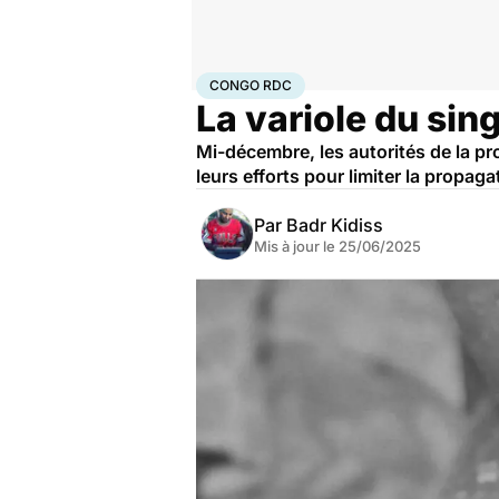
Accueil
Santé
Maladies
Maladies infectieuses
Con
CONGO RDC
La variole du sin
Mi-décembre, les autorités de la pr
leurs efforts pour limiter la propaga
Par
Badr Kidiss
Mis à jour le
25/06/2025