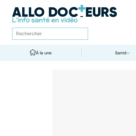
À la une
Santé