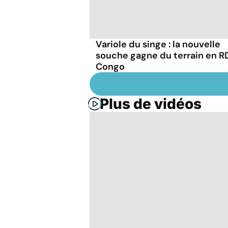
Variole du singe : la nouvelle
souche gagne du terrain en R
Congo
Plus de vidéos