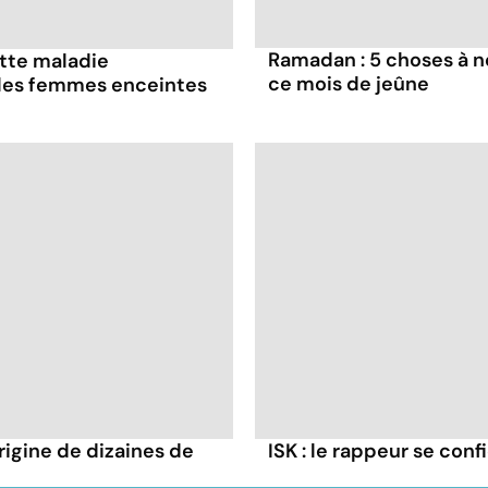
Ramadan : 5 choses à n
ette maladie
ce mois de jeûne
 les femmes enceintes
rigine de dizaines de
ISK : le rappeur se conf