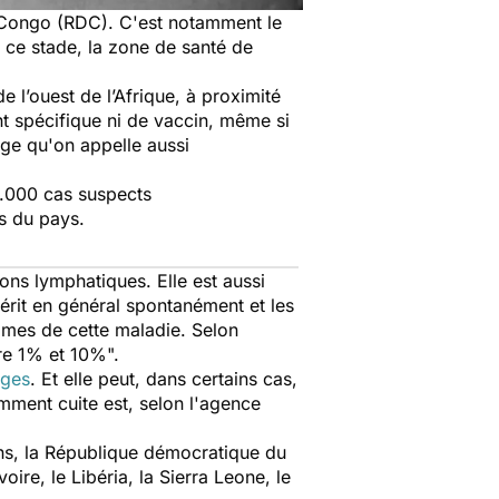
u Congo (RDC
). C'est notamment le
A ce stade, la zone de santé de
 l’ouest de l’Afrique, à proximité
ent spécifique ni de vaccin, même si
inge qu'on appelle aussi
5.000 cas suspects
es du pays.
ons lymphatiques. Elle est aussi
uérit en général spontanément et les
times de cette maladie. Selon
tre 1% et 10%".
ages
. Et elle peut, dans certains cas,
ment cuite est, selon l'agence
ins, la République démocratique du
ire, le Libéria, la Sierra Leone, le