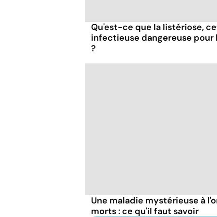
Qu'est-ce que la listériose, c
infectieuse dangereuse pour
?
Une maladie mystérieuse à l'o
morts : ce qu'il faut savoir