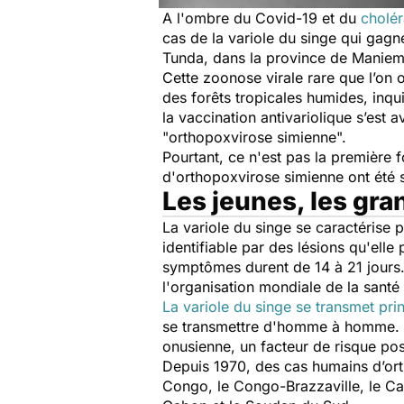
A l'ombre du Covid-19 et du
cholér
cas de la variole du singe qui gagn
Tunda, dans la province de Maniema
Cette zoonose virale rare que l’on 
des forêts tropicales humides, inqui
la vaccination antivariolique s’est 
"orthopoxvirose simienne
".
Pourtant, ce n'est pas la première 
d'orthopoxvirose simienne ont été 
Les jeunes, les gra
La variole du singe se caractérise 
identifiable par des lésions qu'ell
symptômes durent de 14 à 21 jours. 
l'organisation mondiale de la santé 
La variole du singe se transmet pri
se transmettre d'homme à homme. L
onusienne, un facteur de risque pos
Depuis 1970, des cas humains d’ort
Congo, le Congo-Brazzaville, le Came