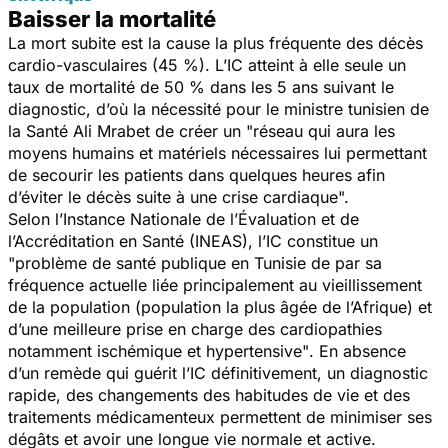
Baisser la mortalité
La mort subite est la cause la plus fréquente des décès
cardio-vasculaires (45 %). L’IC atteint à elle seule un
taux de mortalité de 50 % dans les 5 ans suivant le
diagnostic, d’où la nécessité pour le ministre tunisien de
la Santé Ali Mrabet de créer un
"réseau qui aura les
moyens humains et matériels nécessaires lui permettant
de secourir les patients dans quelques heures afin
d’éviter le décès suite à une crise cardiaque".
Selon l’Instance Nationale de l’Évaluation et de
l’Accréditation en Santé (INEAS), l’IC constitue un
"problème de santé publique en Tunisie de par sa
fréquence actuelle liée principalement au vieillissement
de la population (population la plus âgée de l’Afrique) et
d’une meilleure prise en charge des cardiopathies
notamment ischémique et hypertensive"
. En absence
d’un remède qui guérit l’IC définitivement, un diagnostic
rapide, des changements des habitudes de vie et des
traitements médicamenteux permettent de minimiser ses
dégâts et avoir une longue vie normale et active.