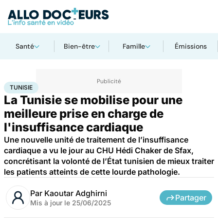
Santé
Bien-être
Famille
Émissions
Accueil
Santé
Maladies
Maladies cardiaques
Tunisie
TUNISIE
La Tunisie se mobilise pour une
meilleure prise en charge de
l'insuffisance cardiaque
Une nouvelle unité de traitement de l’insuffisance
cardiaque a vu le jour au CHU Hédi Chaker de Sfax,
concrétisant la volonté de l’État tunisien de mieux traiter
les patients atteints de cette lourde pathologie.
Par
Kaoutar Adghirni
Partager
Mis à jour le
25/06/2025