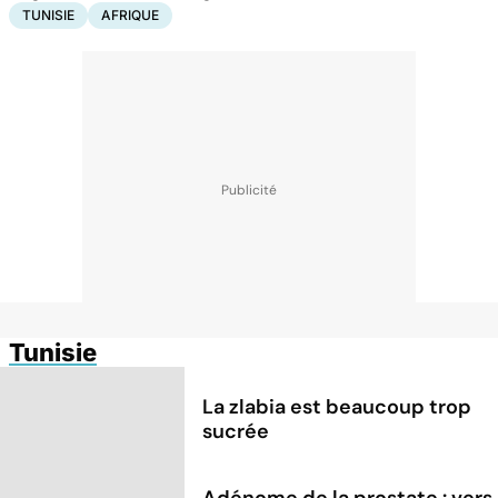
TUNISIE
AFRIQUE
Tunisie
La zlabia est beaucoup trop
sucrée
Adénome de la prostate : vers