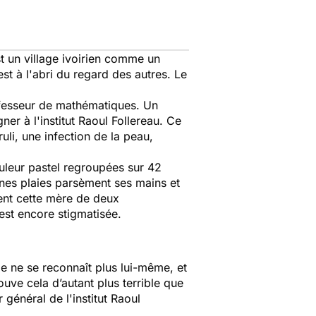
t un village ivoirien comme un
t à l'abri du regard des autres. Le
ofesseur de mathématiques. Un
er à l'institut Raoul Follereau. Ce
uli, une infection de la peau,
ouleur pastel regroupées sur 42
ennes plaies parsèment ses mains et
ent cette mère de deux
 est encore stigmatisée.
de ne se reconnaît plus lui-même, et
ouve cela d’autant plus terrible que
général de l'institut Raoul