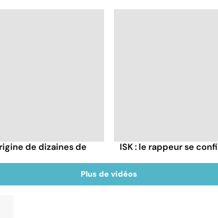
rigine de dizaines de
ISK : le rappeur se conf
Plus de vidéos