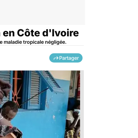
 en Côte d'Ivoire
te maladie tropicale négligée.
Partager