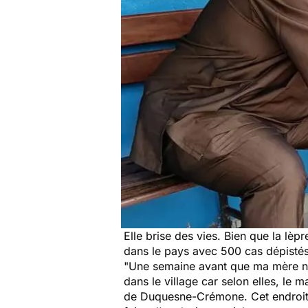
Elle brise des vies. Bien que la lè
dans le pays avec 500 cas dépistés
"Une semaine avant que ma mère ne
dans le village car selon elles, le m
de Duquesne-Crémone. Cet endroit e