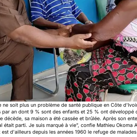
pre ne soit plus un problème de santé publique en Côte d'Ivo
 par an dont 9 % sont des enfants et 25 % ont développé d
 décède, sa maison a été cassée et brûlée. Après son ent
al était parti. Je suis marqué à vie
”, confie Mathieu Okoma A
st d'ailleurs depuis les années 1960 le refuge de malades d