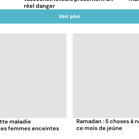
réel danger
Voir plus
Ramadan : 5 choses à n
ette maladie
ce mois de jeûne
 les femmes enceintes