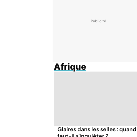
Afrique
Glaires dans les selles : quand
faut-il s'inquiéter ?