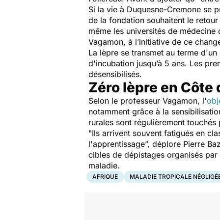
Si la vie à Duquesne-Cremone se pré
de la fondation souhaitent le retou
même les universités de médecine d
Vagamon, à l’initiative de ce chang
La lèpre se transmet au terme d'un 
d'incubation jusqu’à 5 ans. Les p
désensibilisés.
Zéro lèpre en Côte 
Selon le professeur Vagamon, l'
obj
notamment grâce à la sensibilisati
rurales sont régulièrement touchés
"Ils arrivent souvent fatigués en cl
l'apprentissage”,
déplore Pierre Bazi
cibles de dépistages organisés par l
maladie.
AFRIQUE
MALADIE TROPICALE NÉGLIGÉ