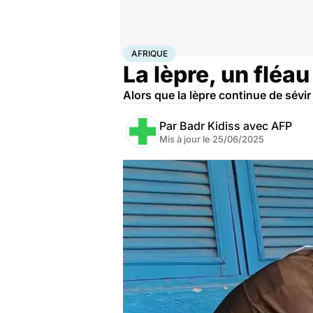
Accueil
Santé
Maladies
Maladies rares
Afrique
AFRIQUE
La lèpre, un fléa
Alors que la lèpre continue de sévir
Par
Badr Kidiss avec AFP
Mis à jour le
25/06/2025