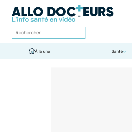
À la une
Santé