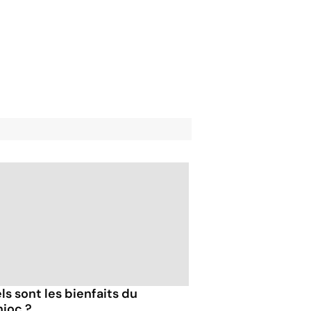
ls sont les bienfaits du
ioc ?