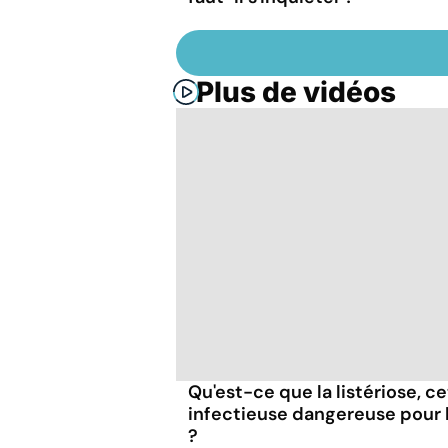
Plus de vidéos
Qu'est-ce que la listériose, c
infectieuse dangereuse pour
?