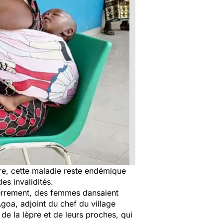
ire, cette maladie reste endémique
es invalidités.
errement, des femmes dansaient
goa, adjoint du chef du village
e la lèpre et de leurs proches, qui