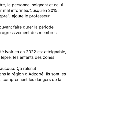
e, le personnel soignant et celui
ar mal informée.
"Jusqu’en 2015,
èpre”
, ajoute le professeur
ouvant faire durer la période
t progressivement des membres
té ivoirien en 2022 est atteignable,
lèpre, les enfants des zones
eaucoup. Ça ralentit
ns la région d'Adzopé. Ils sont les
ils comprennent les dangers de la