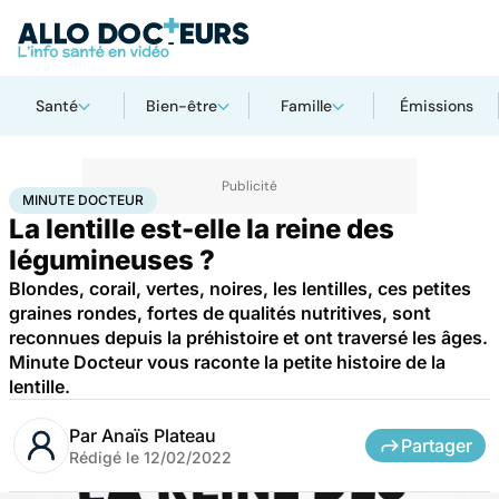
Santé
Bien-être
Famille
Émissions
Accueil
Santé
Minute docteur
MINUTE DOCTEUR
La lentille est-elle la reine des
légumineuses ?
Blondes, corail, vertes, noires, les lentilles, ces petites
graines rondes, fortes de qualités nutritives, sont
reconnues depuis la préhistoire et ont traversé les âges.
Minute Docteur vous raconte la petite histoire de la
lentille.
Par
Anaïs Plateau
Partager
Rédigé le
12/02/2022