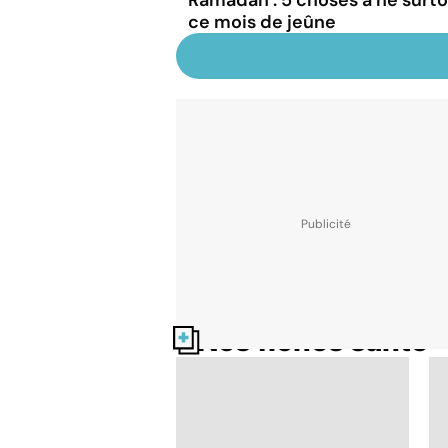
ce mois de jeûne
Nos fiches santé