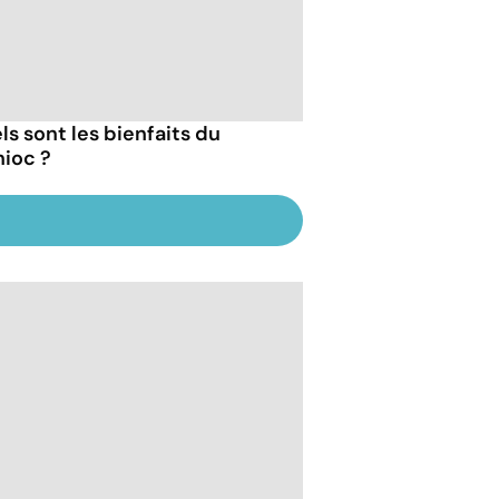
ls sont les bienfaits du
ioc ?