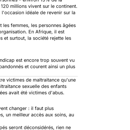
20 millions vivent sur le continent.
'occasion idéale de revenir sur la
nt les femmes, les personnes âgées
rganisation. En Afrique, il est
et surtout, la société rejette les
andicap est encore trop souvent vu
andonnés et courent ainsi un plus
être victimes de maltraitance qu'une
ltraitance sexuelle des enfants
es avait été victimes d'abus.
nt changer : il faut plus
s, un meilleur accès aux soins, au
apés seront déconsidérés, rien ne