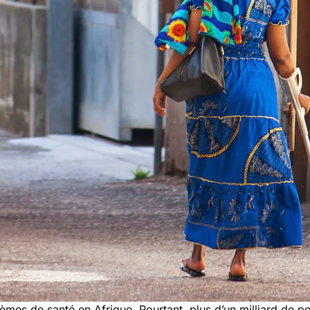
èmes de santé en Afrique. Pourtant, plus d’un milliard de 