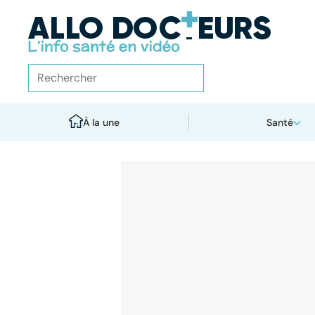
À la une
Santé