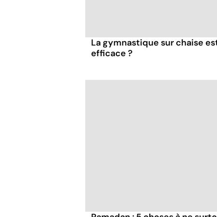
La gymnastique sur chaise es
efficace ?
Ramadan : 5 choses à ne surto