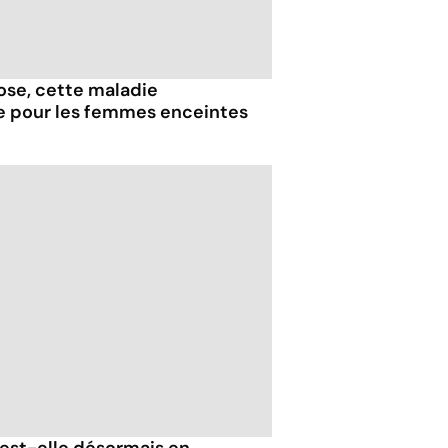
iose, cette maladie
e pour les femmes enceintes
est-elle désormais en