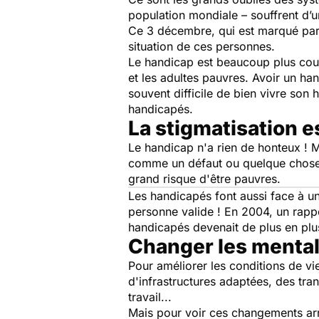
population mondiale – souffrent d’u
Ce 3 décembre, qui est marqué par 
situation de ces personnes.
Le handicap est beaucoup plus cour
et les adultes pauvres. Avoir un han
souvent difficile de bien vivre son h
handicapés.
La stigmatisation e
Le handicap n'a rien de honteux ! M
comme un défaut ou quelque chose d
grand risque d'être pauvres.
Les handicapés font aussi face à une
personne valide ! En 2004, un rap
handicapés devenait de plus en plu
Changer les mental
Pour améliorer les conditions de vi
d'infrastructures adaptées, des tra
travail...
Mais pour voir ces changements arri