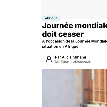
Accueil
Santé
Société
Santé publique
Afrique
AFRIQUE
Journée mondiale 
doit cesser
A l'occasion de la Journée Mondiale
situation en Afrique.
Par
Alicia Mihami
Mis à jour le
25/06/2025