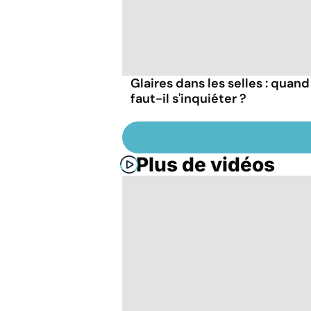
Glaires dans les selles : quand
faut-il s'inquiéter ?
Plus de vidéos