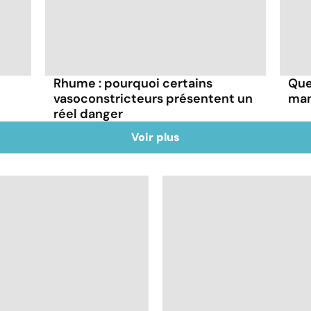
Rhume : pourquoi certains
Que
vasoconstricteurs présentent un
man
réel danger
Voir plus