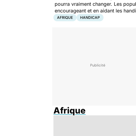
pourra vraiment changer. Les popula
encourageant et en aidant les handi
AFRIQUE
HANDICAP
Afrique