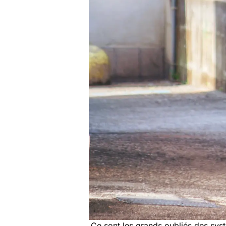
Ce sont les grands oubliés des syst