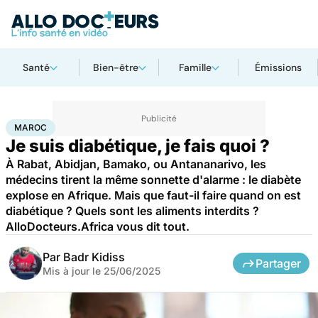
Santé
Bien-être
Famille
Émissions
Accueil
Santé
Maladies
Maroc
MAROC
Je suis diabétique, je fais quoi ?
À Rabat, Abidjan, Bamako, ou Antananarivo, les
médecins tirent la même sonnette d'alarme : le diabète
explose en Afrique. Mais que faut-il faire quand on est
diabétique ? Quels sont les aliments interdits ?
AlloDocteurs.Africa vous dit tout.
Par
Badr Kidiss
Partager
Mis à jour le
25/06/2025