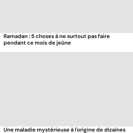
Ramadan : 5 choses à ne surtout pas faire
pendant ce mois de jeûne
Une maladie mystérieuse à l'origine de dizaines