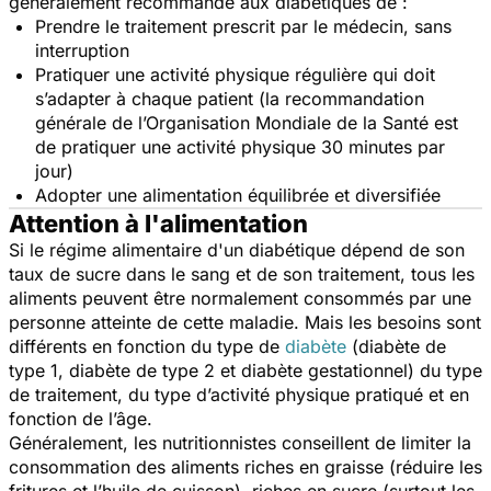
généralement recommandé aux diabétiques de :
Prendre le traitement prescrit par le médecin, sans
interruption
Pratiquer une activité physique régulière qui doit
s’adapter à chaque patient (la recommandation
générale de l’Organisation Mondiale de la Santé est
de pratiquer une activité physique 30 minutes par
jour)
Adopter une alimentation équilibrée et diversifiée
Attention à l'alimentation
Si le régime alimentaire d'un diabétique dépend de son
taux de sucre dans le sang et de son traitement, tous les
aliments peuvent être normalement consommés par une
personne atteinte de cette maladie. Mais les besoins sont
différents en fonction du type de
diabète
(diabète de
type 1, diabète de type 2 et diabète gestationnel) du type
de traitement, du type d’activité physique pratiqué et en
fonction de l’âge.
Généralement, les nutritionnistes conseillent de limiter la
consommation des aliments riches en graisse (réduire les
fritures et l’huile de cuisson), riches en sucre (surtout les