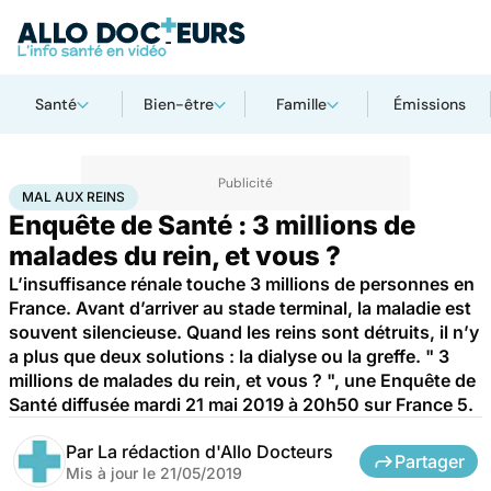
Santé
Bien-être
Famille
Émissions
Accueil
Santé
Maladies
Mal aux reins
MAL AUX REINS
Enquête de Santé : 3 millions de
malades du rein, et vous ?
L’insuffisance rénale touche 3 millions de personnes en
France. Avant d’arriver au stade terminal, la maladie est
souvent silencieuse. Quand les reins sont détruits, il n’y
a plus que deux solutions : la dialyse ou la greffe. " 3
millions de malades du rein, et vous ? ", une Enquête de
Santé diffusée mardi 21 mai 2019 à 20h50 sur France 5.
Par
La rédaction d'Allo Docteurs
Partager
Mis à jour le
21/05/2019