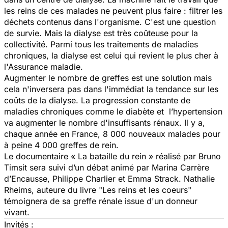
les reins de ces malades ne peuvent plus faire : filtrer les
déchets contenus dans l'organisme. C'est une question
de survie. Mais la dialyse est très coûteuse pour la
collectivité. Parmi tous les traitements de maladies
chroniques, la dialyse est celui qui revient le plus cher à
l'Assurance maladie.
Augmenter le nombre de greffes est une solution mais
cela n'inversera pas dans l'immédiat la tendance sur les
coûts de la dialyse. La progression constante de
maladies chroniques comme le diabète et l’hypertension
va augmenter le nombre d'insuffisants rénaux. Il y a,
chaque année en France, 8 000 nouveaux malades pour
à peine 4 000 greffes de rein.
Le documentaire « La bataille du rein » réalisé par Bruno
Timsit sera suivi d’un débat animé par Marina Carrère
d’Encausse, Philippe Charlier et Emma Strack. Nathalie
Rheims, auteure du livre "Les reins et les coeurs"
témoignera de sa greffe rénale issue d'un donneur
vivant.
Invités :