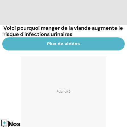
Voici pourquoi manger de la viande augmente le
risque d'infections urinaires
Plus de vidéos
Nos fiches santé