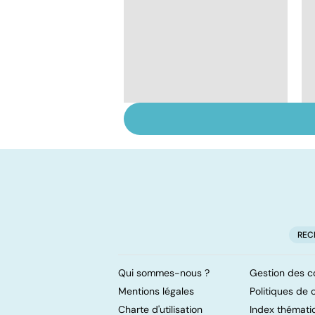
Tout savoir sur les
infections
pulmonaires
REC
Qui sommes-nous ?
Gestion des c
Mentions légales
Politiques de c
Charte d'utilisation
Index thémati