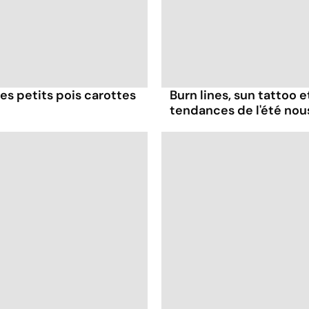
es petits pois carottes
Burn lines, sun tattoo 
tendances de l'été no