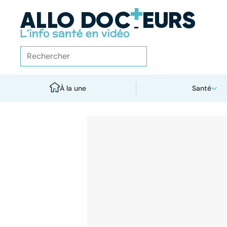
À la une
Santé