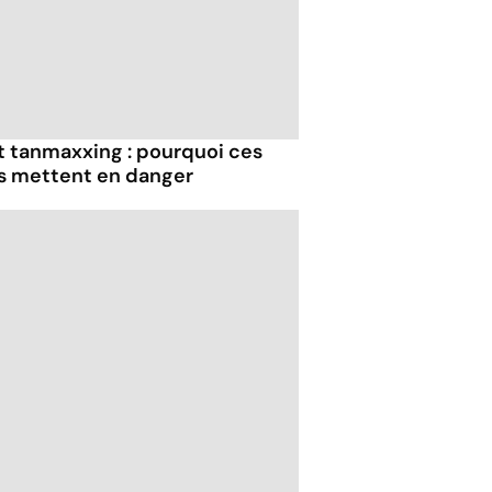
et tanmaxxing : pourquoi ces
us mettent en danger