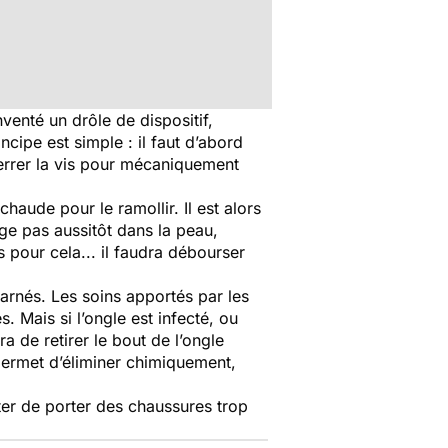
venté un drôle de dispositif,
ncipe est simple : il faut d’abord
 serrer la vis pour mécaniquement
chaude pour le ramollir. Il est alors
ge pas aussitôt dans la peau,
 pour cela... il faudra débourser
carnés. Les soins apportés par les
. Mais si l’ongle est infecté, ou
a de retirer le bout de l’ongle
permet d’éliminer chimiquement,
iter de porter des chaussures trop