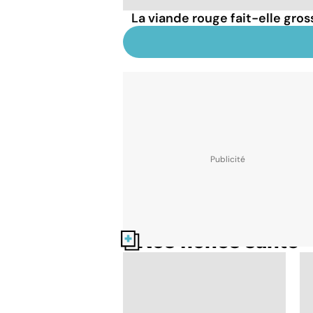
La viande rouge fait-elle gross
Nos fiches santé