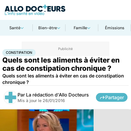
Santé
Bien-être
Famille
Émissions
Accueil
Bien-être
Nutrition
Constipation
CONSTIPATION
Quels sont les aliments à éviter en
cas de constipation chronique ?
Quels sont les aliments à éviter en cas de constipation
chronique ?
Par
La rédaction d'Allo Docteurs
Partager
Mis à jour le
26/01/2016