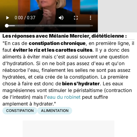
Les réponses avec Mélanie Mercier, diététicienne :
"En cas de
constipation chronique
, en première ligne, il
faut
éviter le riz et les carottes cuites
. Il y a donc des
aliments à éviter mais c'est aussi souvent une question
d'hydratation. Si on ne boit pas assez d'eau et qu'on
réabsorbe l'eau, finalement les selles ne sont pas assez
hydratées, et cela crée de la constipation. La première
chose à faire est donc de
bien s'hydrater
. Les eaux
magnésiennes vont stimuler le péristaltisme (contraction
de l'intestin) mais l'
eau du robinet
peut suffire
amplement à hydrater."
CONSTIPATION
ALIMENTATION