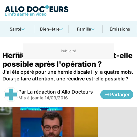
Santé
Bien-être
Famille
Émissions
Hernie discale : une récidive est-elle
Accueil
Santé
possible après l'opération ?
J'ai été opéré pour une hernie discale il y a quatre mois.
Dois-je faire attention, une récidive est-elle possible ?
Par
La rédaction d'Allo Docteurs
Partager
Mis à jour le
14/03/2016