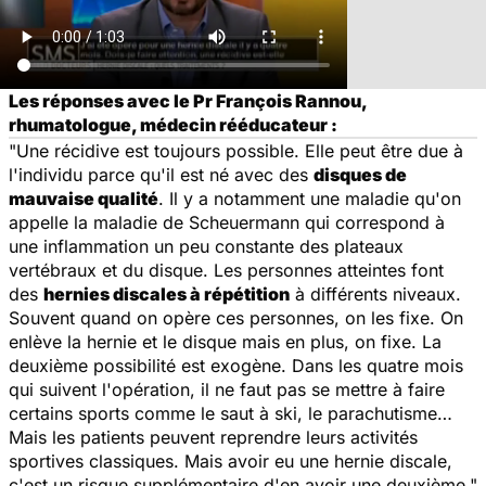
Les réponses avec le Pr François Rannou,
rhumatologue, médecin rééducateur :
"Une récidive est toujours possible. Elle peut être due à
l'individu parce qu'il est né avec des
disques de
mauvaise qualité
. Il y a notamment une maladie qu'on
appelle la maladie de Scheuermann qui correspond à
une inflammation un peu constante des plateaux
vertébraux et du disque. Les personnes atteintes font
des
hernies discales à répétition
à différents niveaux.
Souvent quand on opère ces personnes, on les fixe. On
enlève la hernie et le disque mais en plus, on fixe. La
deuxième possibilité est exogène. Dans les quatre mois
qui suivent l'opération, il ne faut pas se mettre à faire
certains sports comme le saut à ski, le parachutisme…
Mais les patients peuvent reprendre leurs activités
sportives classiques. Mais avoir eu une hernie discale,
c'est un risque supplémentaire d'en avoir une deuxième."