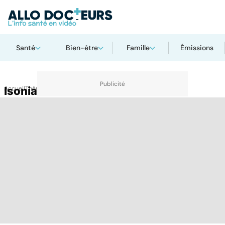
Santé
Bien-être
Famille
Émissions
Accueil
Isoniazide
Thématiques