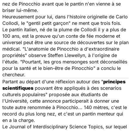
nez de Pinocchio avant que le pantin n'en vienne à se
briser lui-même.
Heureusement pour lui, dans l'histoire originelle de Carlo
Collodi, le "gentil petit garçon" ne ment que trois fois.
Le pantin italien, né de la plume de Collodi il y a plus de
100 ans, est la preuve qu'un conte de fée moderne et
universel peut être une source de découvertes sur le plan
médical. "L'anatomie de Pinocchio a d'extraordinaire
propriétés" observe Steffen Llewellyn, à l'origine de
l'étude. "Pourtant, les gros mensonges sont déconseillés
pour la santé et le bien-être de Pinocchio" a conclu le
chercheur.
Partant au départ d'une réflexion autour des "
principes
scientifiques
pouvant être appliqués à des scenarios
culturels populaires" proposée aux étudiants de
l'Université, cette annonce participerait à donner une
toute autre renommée à Pinocchio... 140 mètres, c'est le
record du plus long nez, et c'est un pantin menteur qui
en a la charge.
Le
Journal of Interdisciplinary Science Topics
, sur lequel