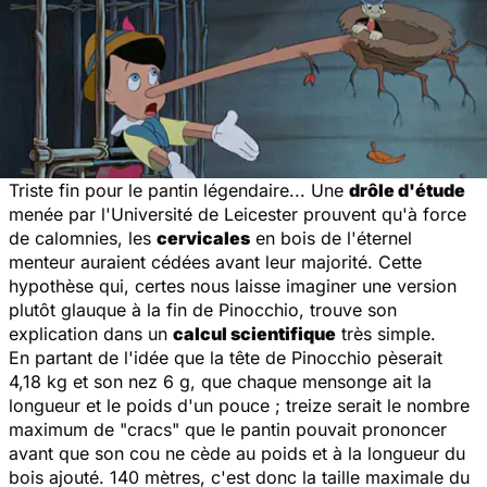
Triste fin pour le pantin légendaire... Une
drôle d'étude
menée par l'Université de Leicester prouvent qu'à force
de calomnies, les
cervicales
en bois de l'éternel
menteur auraient cédées avant leur majorité. Cette
hypothèse qui, certes nous laisse imaginer une version
plutôt glauque à la fin de Pinocchio, trouve son
explication dans un
calcul scientifique
très simple.
En partant de l'idée que la tête de Pinocchio pèserait
4,18 kg et son nez 6 g, que chaque mensonge ait la
longueur et le poids d'un pouce ; treize serait le nombre
maximum de "cracs" que le pantin pouvait prononcer
avant que son cou ne cède au poids et à la longueur du
bois ajouté. 140 mètres, c'est donc la taille maximale du