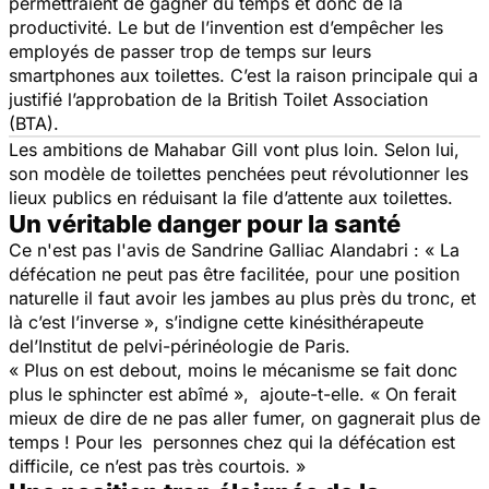
permettraient de gagner du temps et donc de la
productivité. Le but de l’invention est d’empêcher les
employés de passer trop de temps sur leurs
smartphones aux toilettes. C’est la raison principale qui a
justifié l’approbation de la British Toilet Association
(BTA).
Les ambitions de Mahabar Gill vont plus loin. Selon lui,
son modèle de toilettes penchées peut révolutionner les
lieux publics en réduisant la file d’attente aux toilettes.
Un véritable danger pour la santé
Ce n'est pas l'avis de Sandrine Galliac Alandabri : « La
défécation ne peut pas être facilitée, pour une position
naturelle il faut avoir les jambes au plus près du tronc, et
là c’est l’inverse », s’indigne cette kinésithérapeute
del’Institut de pelvi-périnéologie de Paris.
« Plus on est debout, moins le mécanisme se fait donc
plus le sphincter est abîmé », ajoute-t-elle. « On ferait
mieux de dire de ne pas aller fumer, on gagnerait plus de
temps ! Pour les personnes chez qui la défécation est
difficile, ce n’est pas très courtois. »