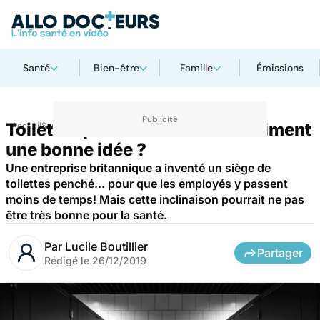
Santé
Bien-être
Famille
Émissions
Toilettes penchées : est-ce vraiment
Accueil
Santé
une bonne idée ?
Une entreprise britannique a inventé un siège de
toilettes penché... pour que les employés y passent
moins de temps! Mais cette inclinaison pourrait ne pas
être très bonne pour la santé.
Par
Lucile Boutillier
Partager
Rédigé le
26/12/2019