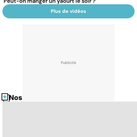
Peut-on manger un yaourt le soir ?
Plus de vidéos
Nos fiches santé