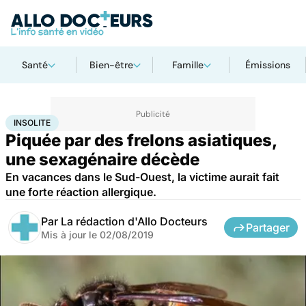
Santé
Bien-être
Famille
Émissions
Accueil
Santé
Insolite
INSOLITE
Piquée par des frelons asiatiques,
une sexagénaire décède
En vacances dans le Sud-Ouest, la victime aurait fait
une forte réaction allergique.
Par
La rédaction d'Allo Docteurs
Partager
Mis à jour le
02/08/2019