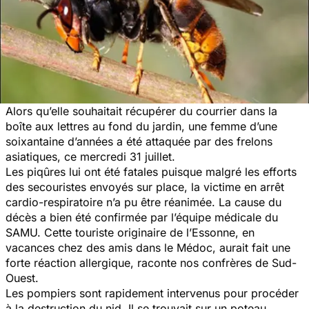
Alors qu’elle souhaitait récupérer du courrier dans la
boîte aux lettres au fond du jardin, une femme d’une
soixantaine d’années a été attaquée par des frelons
asiatiques, ce mercredi 31 juillet.
Les piqûres lui ont été fatales puisque malgré les efforts
des secouristes envoyés sur place, la victime en arrêt
cardio-respiratoire n’a pu être réanimée. La cause du
décès a bien été confirmée par l’équipe médicale du
SAMU. Cette touriste originaire de l’Essonne, en
vacances chez des amis dans le Médoc, aurait fait une
forte réaction allergique, raconte nos confrères de Sud-
Ouest.
Les pompiers sont rapidement intervenus pour procéder
à la destruction du nid. Il se trouvait sur un poteau