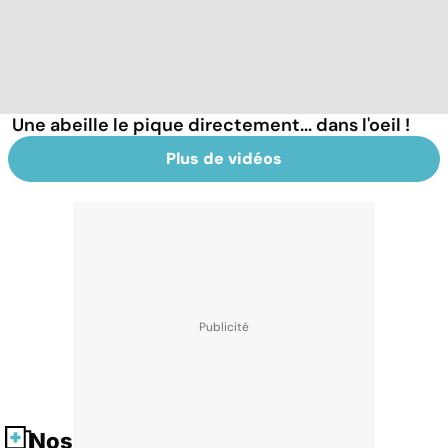
Une abeille le pique directement... dans l'oeil !
Plus de vidéos
Nos fiches santé