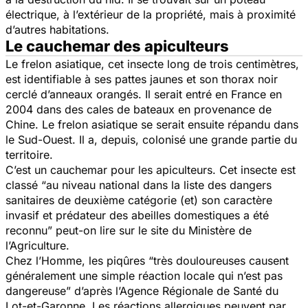
électrique, à l’extérieur de la propriété, mais à proximité
d’autres habitations.
Le cauchemar des apiculteurs
Le frelon asiatique, cet insecte long de trois centimètres,
est identifiable à ses pattes jaunes et son thorax noir
cerclé d’anneaux orangés. Il serait entré en France en
2004 dans des cales de bateaux en provenance de
Chine. Le frelon asiatique se serait ensuite répandu dans
le Sud-Ouest. Il a, depuis, colonisé une grande partie du
territoire.
C’est un cauchemar pour les apiculteurs. Cet insecte est
classé
“au niveau national dans la liste des dangers
sanitaires de deuxième catégorie (et) son caractère
invasif et prédateur des abeilles domestiques a été
reconnu”
peut-on lire sur le site du Ministère de
l’Agriculture.
Chez l’Homme, les piqûres
“très douloureuses causent
généralement une simple réaction locale qui n’est pas
dangereuse”
d’après l’Agence Régionale de Santé du
Lot-et-Garonne. Les réactions allergiques peuvent par