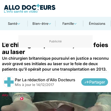
Santé
Bien-être
Famille
Émissions
Le chirurgien qui dédicaçait les foies
Accueil
Santé
au laser
Un chirurgien britannique poursuivi en justice a reconnu
avoir gravé ses initiales au laser sur le foie de deux
patients qu'il opérait pour une transplantation en 2013.
Par
La rédaction d'Allo Docteurs
Partager
Mis à jour le
14/12/2017