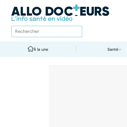
À la une
Santé