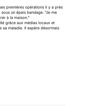
 ses premières opérations il y a près
lée sous un épais bandage.
"Je me
rer à la maison."
rité grâce aux médias locaux et
de sa maladie. Il espère désormais