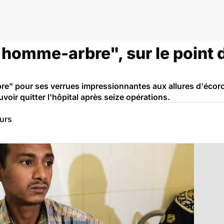
'homme-arbre", sur le point d
 pour ses verrues impressionnantes aux allures d'écorce 
oir quitter l'hôpital après seize opérations.
eurs