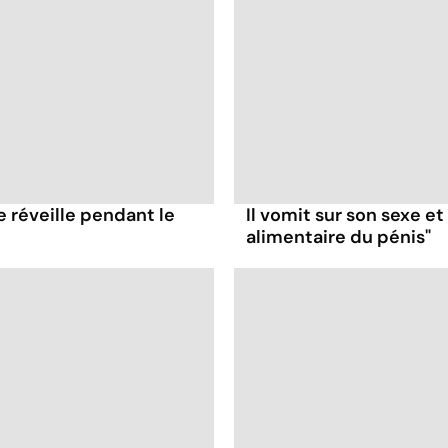
e réveille pendant le
Il vomit sur son sexe e
alimentaire du pénis"