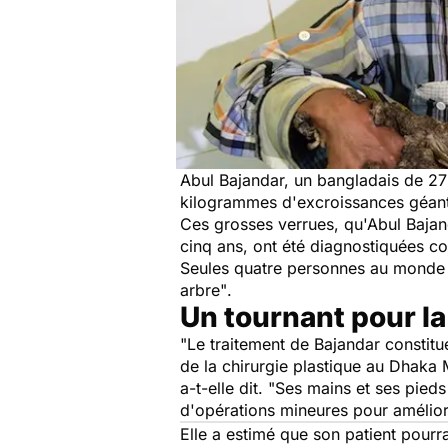
Abul Bajandar, un bangladais de 27
kilogrammes d'excroissances géante
Ces grosses verrues, qu'Abul Bajan
cinq ans, ont été diagnostiquées 
Seules quatre personnes au monde 
arbre"
.
Un tournant pour la
"Le traitement de Bajandar constitu
de la chirurgie plastique au Dhaka
a-t-elle dit.
"Ses mains et ses pieds 
d'opérations mineures pour amélior
Elle a estimé que son patient pourr