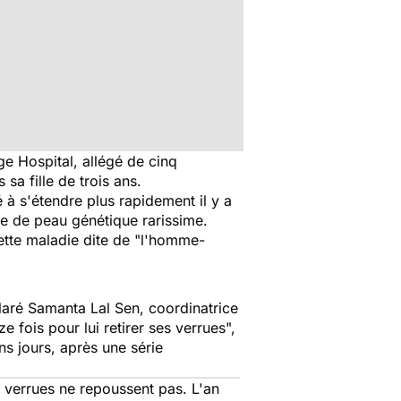
e Hospital, allégé de cinq
a fille de trois ans.
à s'étendre plus rapidement il y a
e de peau génétique rarissime.
tte maladie dite de
"l'homme-
laré Samanta Lal Sen, coordinatrice
 fois pour lui retirer ses verrues",
ns jours, après une série
s verrues ne repoussent pas. L'an