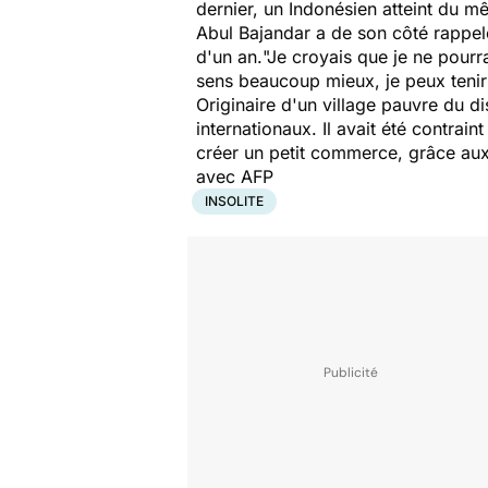
dernier, un Indonésien atteint du 
Abul Bajandar a de son côté rappelé,
d'un an.
"Je croyais que je ne pourr
sens beaucoup mieux, je peux tenir m
Originaire d'un village pauvre du d
internationaux. Il avait été contrai
créer un petit commerce, grâce aux
avec AFP
INSOLITE