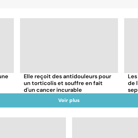
'une
Elle reçoit des antidouleurs pour
Les
un torticolis et souffre en fait
de l
d'un cancer incurable
sep
Voir plus