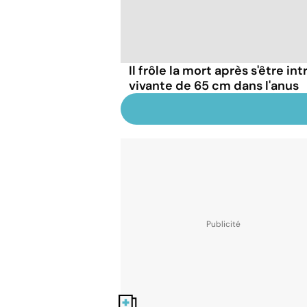
Il frôle la mort après s'être in
vivante de 65 cm dans l'anus
Nos fiches santé