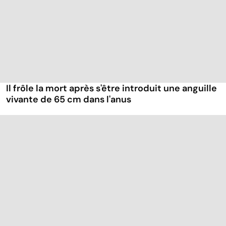
Il frôle la mort après s'être introduit une anguille
vivante de 65 cm dans l'anus