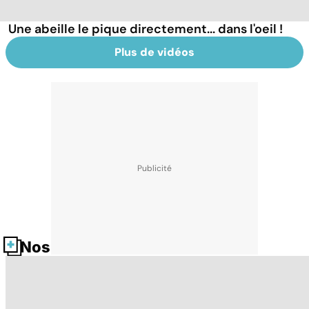
Une abeille le pique directement... dans l'oeil !
Plus de vidéos
Nos fiches santé