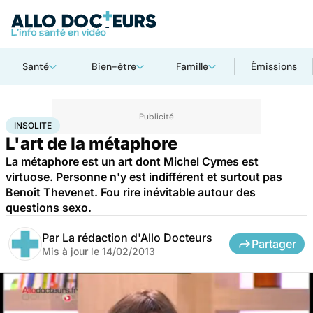
Santé
Bien-être
Famille
Émissions
Accueil
Santé
Insolite
INSOLITE
L'art de la métaphore
La métaphore est un art dont Michel Cymes est
virtuose. Personne n'y est indifférent et surtout pas
Benoît Thevenet. Fou rire inévitable autour des
questions sexo.
Par
La rédaction d'Allo Docteurs
Partager
Mis à jour le
14/02/2013