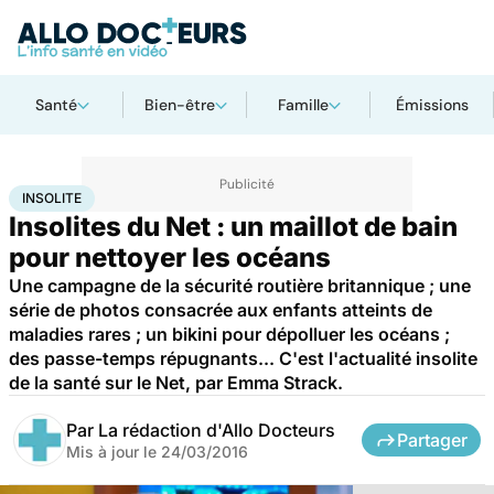
Santé
Bien-être
Famille
Émissions
Accueil
Santé
Insolite
INSOLITE
Insolites du Net : un maillot de bain
pour nettoyer les océans
Une campagne de la sécurité routière britannique ; une
série de photos consacrée aux enfants atteints de
maladies rares ; un bikini pour dépolluer les océans ;
des passe-temps répugnants... C'est l'actualité insolite
de la santé sur le Net, par Emma Strack.
Par
La rédaction d'Allo Docteurs
Partager
Mis à jour le
24/03/2016