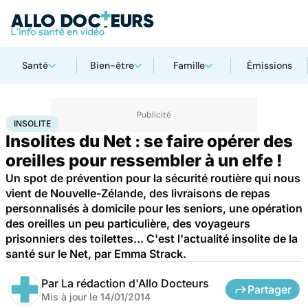
Santé
Bien-être
Famille
Émissions
Accueil
Santé
Insolite
INSOLITE
Insolites du Net : se faire opérer des
oreilles pour ressembler à un elfe !
Un spot de prévention pour la sécurité routière qui nous
vient de Nouvelle-Zélande, des livraisons de repas
personnalisés à domicile pour les seniors, une opération
des oreilles un peu particulière, des voyageurs
prisonniers des toilettes... C'est l'actualité insolite de la
santé sur le Net, par Emma Strack.
Par
La rédaction d'Allo Docteurs
Partager
Mis à jour le
14/01/2014