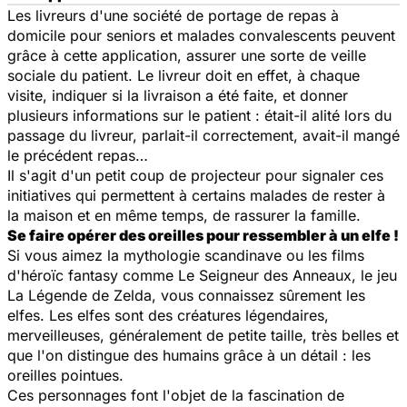
Les livreurs d'une société de portage de repas à
domicile pour seniors et malades convalescents peuvent
grâce à cette application, assurer une sorte de veille
sociale du patient. Le livreur doit en effet, à chaque
visite, indiquer si la livraison a été faite, et donner
plusieurs informations sur le patient : était-il alité lors du
passage du livreur, parlait-il correctement, avait-il mangé
le précédent repas…
Il s'agit d'un petit coup de projecteur pour signaler ces
initiatives qui permettent à certains malades de rester à
la maison et en même temps, de rassurer la famille.
Se faire opérer des oreilles pour ressembler à un elfe !
Si vous aimez la mythologie scandinave ou les films
d'héroïc fantasy comme
Le Seigneur des Anneaux
, le jeu
La Légende de Zelda
, vous connaissez sûrement les
elfes. Les elfes sont des créatures légendaires,
merveilleuses, généralement de petite taille, très belles et
que l'on distingue des humains grâce à un détail : les
oreilles pointues.
Ces personnages font l'objet de la fascination de