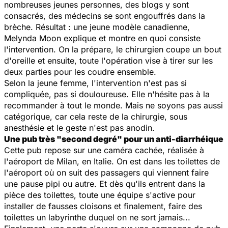
nombreuses jeunes personnes, des blogs y sont
consacrés, des médecins se sont engouffrés dans la
brèche. Résultat : une jeune modèle canadienne,
Melynda Moon explique et montre en quoi consiste
l'intervention. On la prépare, le chirurgien coupe un bout
d'oreille et ensuite, toute l'opération vise à tirer sur les
deux parties pour les coudre ensemble.
Selon la jeune femme, l'intervention n'est pas si
compliquée, pas si douloureuse. Elle n'hésite pas à la
recommander à tout le monde. Mais ne soyons pas aussi
catégorique, car cela reste de la chirurgie, sous
anesthésie et le geste n'est pas anodin.
Une pub très "second degré" pour un anti-diarrhéique
Cette pub repose sur une caméra cachée, réalisée à
l'aéroport de Milan, en Italie. On est dans les toilettes de
l'aéroport où on suit des passagers qui viennent faire
une pause pipi ou autre. Et dès qu'ils entrent dans la
pièce des toilettes, toute une équipe s'active pour
installer de fausses cloisons et finalement, faire des
toilettes un labyrinthe duquel on ne sort jamais...