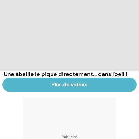
Une abeille le pique directement... dans l'oeil !
Plus de vidéos