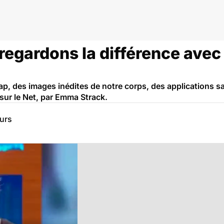
: regardons la différence avec
p, des images inédites de notre corps, des applications sa
é sur le Net, par Emma Strack.
eurs