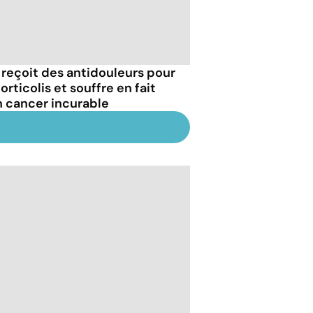
e reçoit des antidouleurs pour
orticolis et souffre en fait
n cancer incurable