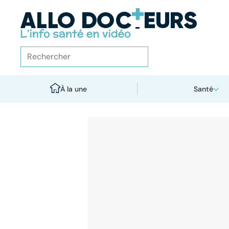
À la une
Santé