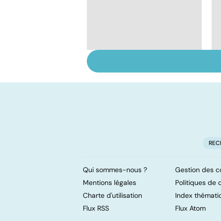
Tout savoir sur les
infections
pulmonaires
REC
Qui sommes-nous ?
Gestion des c
Mentions légales
Politiques de c
Charte d'utilisation
Index thémati
Flux RSS
Flux Atom