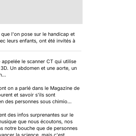
d que l'on pose sur le handicap et
c leurs enfants, ont été invités à
e appelée le scanner CT qui utilise
 3D. Un abdomen et une aorte, un
in…
dont on a parlé dans le Magazine de
rent et savoir s'ils sont
ien des personnes sous chimio…
ent des infos surprenantes sur le
 musique que nous écoutons, nos
ans notre bouche que de personnes
vancer la science, mais c'est