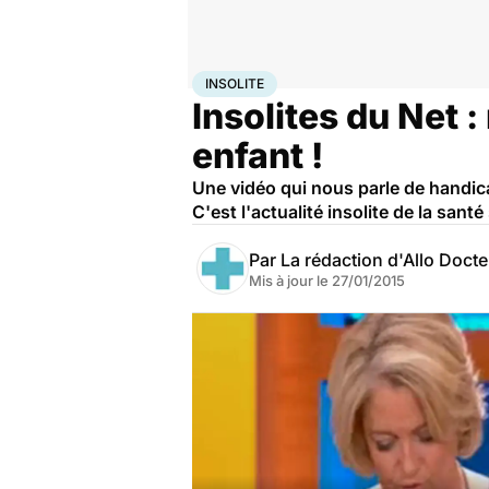
Accueil
Santé
Insolite
INSOLITE
Insolites du Net 
enfant !
Une vidéo qui nous parle de handica
C'est l'actualité insolite de la sant
Par
La rédaction d'Allo Doct
Mis à jour le
27/01/2015