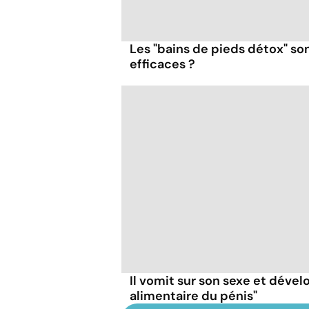
Les "bains de pieds détox" so
efficaces ?
Il vomit sur son sexe et dével
alimentaire du pénis"