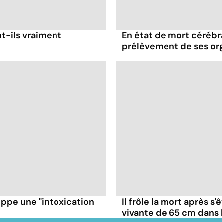
nt-ils vraiment
En état de mort cérébral
prélèvement de ses or
oppe une "intoxication
Il frôle la mort après s'
vivante de 65 cm dans 