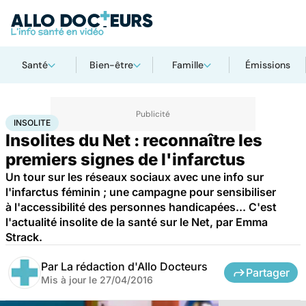
Santé
Bien-être
Famille
Émissions
Accueil
Santé
Insolite
INSOLITE
Insolites du Net : reconnaître les
premiers signes de l'infarctus
Un tour sur les réseaux sociaux avec une info sur
l'infarctus féminin ; une campagne pour sensibiliser
à l'accessibilité des personnes handicapées... C'est
l'actualité insolite de la santé sur le Net, par Emma
Strack.
Par
La rédaction d'Allo Docteurs
Partager
Mis à jour le
27/04/2016