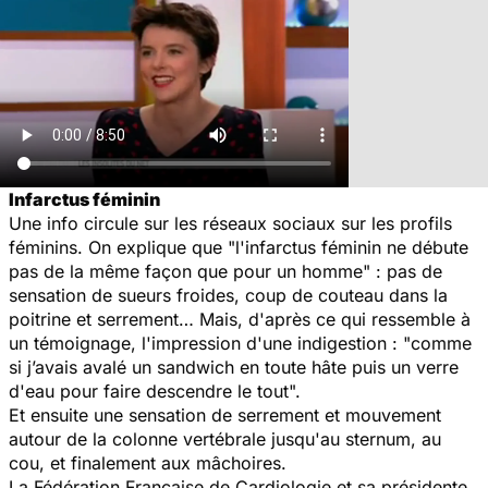
Infarctus féminin
Une info circule sur les réseaux sociaux sur les profils
féminins. On explique que "l'infarctus féminin ne débute
pas de la même façon que pour un homme" : pas de
sensation de sueurs froides, coup de couteau dans la
poitrine et serrement… Mais, d'après ce qui ressemble à
un témoignage, l'impression d'une indigestion : "comme
si j’avais avalé un sandwich en toute hâte puis un verre
d'eau pour faire descendre le tout".
Et ensuite une sensation de serrement et mouvement
autour de la colonne vertébrale jusqu'au sternum, au
cou, et finalement aux mâchoires.
La Fédération Française de Cardiologie et sa présidente,