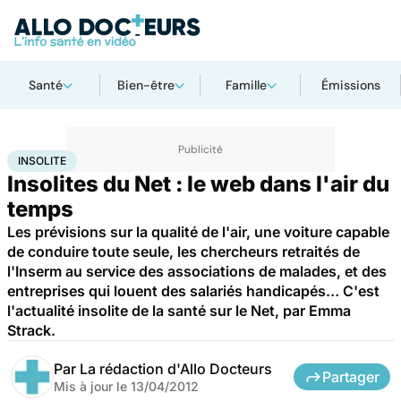
Santé
Bien-être
Famille
Émissions
Accueil
Santé
Insolite
INSOLITE
Insolites du Net : le web dans l'air du
temps
Les prévisions sur la qualité de l'air, une voiture capable
de conduire toute seule, les chercheurs retraités de
l'Inserm au service des associations de malades, et des
entreprises qui louent des salariés handicapés… C'est
l'actualité insolite de la santé sur le Net, par Emma
Strack.
Par
La rédaction d'Allo Docteurs
Partager
Mis à jour le
13/04/2012