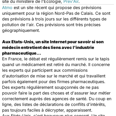
site du ministère de l'Ecologie,
Prev'Air
.
Atmo
est un site récent qui propose des prévisions
uniquement pour la région Nord-Pas de Calais. Ce sont
des prévisions à trois jours sur les différents types de
pollution de l'air. Ces prévisions sont très précises
géographiquement.
Aux Etats-Unis, un site Internet pour savoir si son
médecin entretient des liens avec l'industrie
pharmaceutique…
En France, le débat est régulièrement remis sur le tapis
quand un médicament est retiré du marché. Il concerne
les experts qui participent aux commissions
d'autorisation de mise sur le marché et qui travaillent
parfois également pour des firmes pharmaceutiques.
Des experts régulièrement soupçonnés de ne pas
pouvoir faire la part des choses et d'assurer leur métier
correctement auprès des agences de santé. Du coup en
ligne, des listes de déclarations de conflits d'intérêts,
pas toujours faciles à décrypter, apparaissent.
Aux Etats-Unis, c'est beaucoup plus concret. Un site