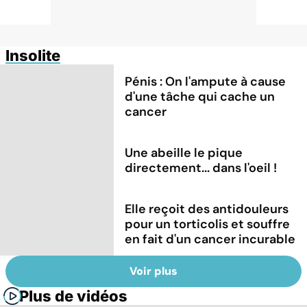
Insolite
Pénis : On l'ampute à cause
d'une tâche qui cache un
cancer
Une abeille le pique
directement... dans l'oeil !
Elle reçoit des antidouleurs
pour un torticolis et souffre
en fait d'un cancer incurable
Voir plus
Plus de vidéos