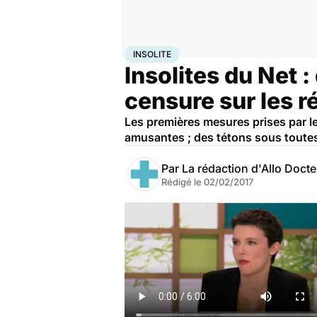
Accueil
Santé
Insolite
INSOLITE
Insolites du Net 
censure sur les 
Les premières mesures prises par l
amusantes ; des tétons sous toutes l
Par
La rédaction d'Allo Doct
Rédigé le
02/02/2017