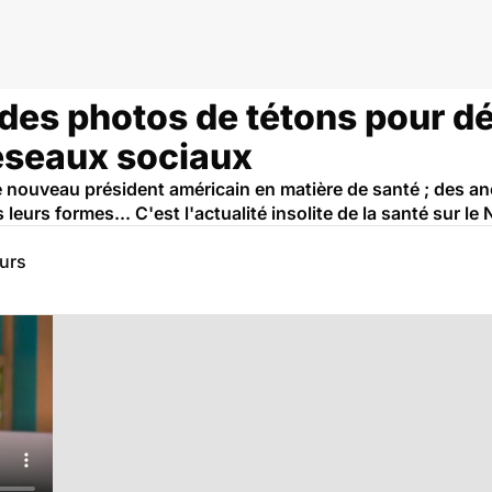
: des photos de tétons pour d
réseaux sociaux
e nouveau président américain en matière de santé ; des a
eurs formes... C'est l'actualité insolite de la santé sur le
eurs