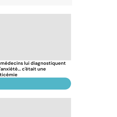
 médecins lui diagnostiquent
'anxiété... c'était une
ticémie