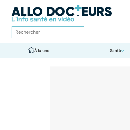
À la une
Santé