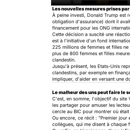
Les nouvelles mesures prises pa
À peine investi, Donald Trump est r
obligation d'assurance) dont il av
financement pour les ONG internatio
Cette décision a suscité une réact
est à l'initiative d'un fond internation
225 millions de femmes et filles ne
plus de 800 femmes et filles meure
clandestin.
Jusqu'à présent, les Etats-Unis re
clandestins, par exemple en finanç
impliquer, d'aider en versant une d
Le malheur des uns peut faire le 
C'est, en somme, l'objectif du site
les partager pour amuser les lecte
cercle au BIC pour montrer où était
Ou encore, ce récit :
"Premier jour e
collègues, qui me disent à chaque foi