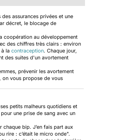
s des assurances privées et une
ar décret, le blocage de
e la coopération au développement
ec des chiffres très clairs : environ
 à la
contraception
. Chaque jour,
nt des suites d'un avortement
femmes, prévenir les avortement
s, on vous propose de vous
ses petits malheurs quotidiens et
t pour une prise de sang avec un
er chaque bip. J’en fais part aux
 rire : c’était le micro onde".