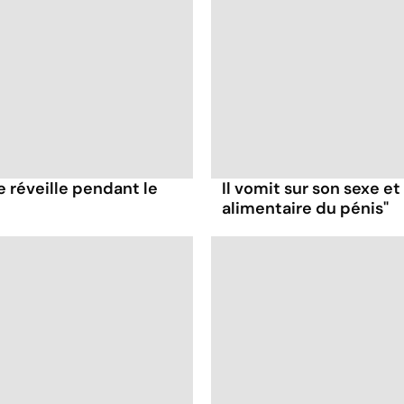
e réveille pendant le
Il vomit sur son sexe e
alimentaire du pénis"