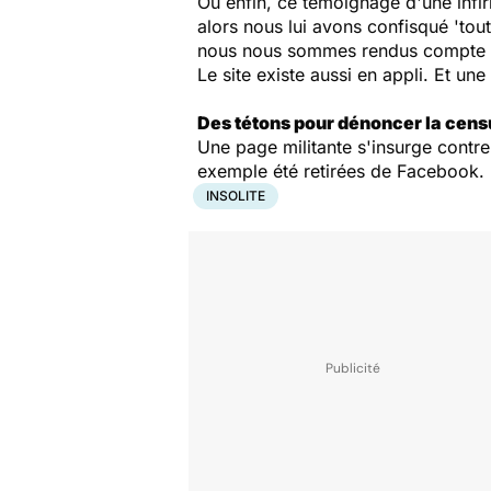
Ou enfin, ce témoignage d'une infir
alors nous lui avons confisqué
'tou
nous nous sommes rendus compte qu’
Le site existe aussi en appli. Et u
Des tétons pour dénoncer la cens
Une page militante s'insurge contre
exemple été retirées de Facebook.
INSOLITE