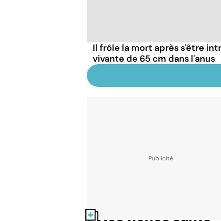
Il frôle la mort après s'être in
vivante de 65 cm dans l'anus
Nos fiches santé