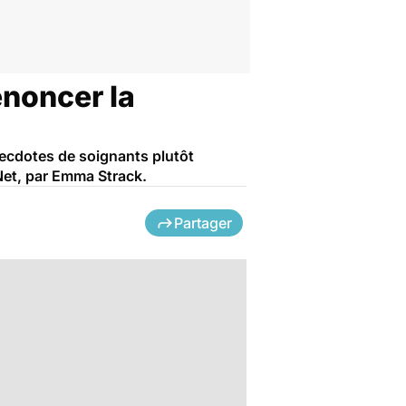
énoncer la
necdotes de soignants plutôt
 Net, par Emma Strack.
Partager