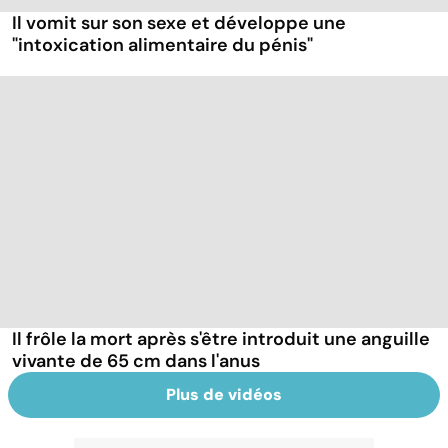
Il vomit sur son sexe et développe une
"intoxication alimentaire du pénis"
Il frôle la mort après s'être introduit une anguille
vivante de 65 cm dans l'anus
Plus de vidéos