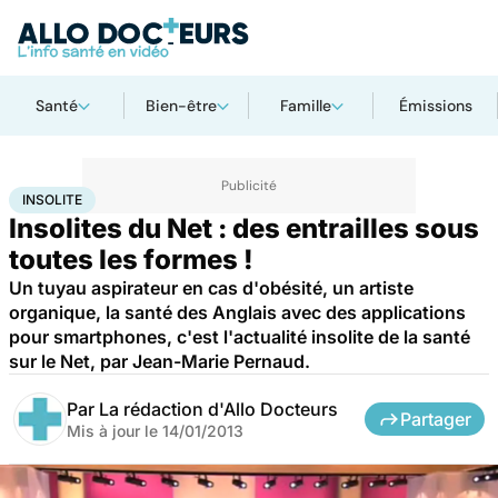
Santé
Bien-être
Famille
Émissions
Accueil
Santé
Insolite
INSOLITE
Insolites du Net : des entrailles sous
toutes les formes !
Un tuyau aspirateur en cas d'obésité, un artiste
organique, la santé des Anglais avec des applications
pour smartphones, c'est l'actualité insolite de la santé
sur le Net, par Jean-Marie Pernaud.
Par
La rédaction d'Allo Docteurs
Partager
Mis à jour le
14/01/2013