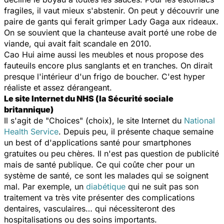
fragiles, il vaut mieux s'abstenir. On peut y découvrir une
paire de gants qui ferait grimper Lady Gaga aux rideaux.
On se souvient que la chanteuse avait porté une robe de
viande, qui avait fait scandale en 2010.
Cao Hui aime aussi les meubles et nous propose des
fauteuils encore plus sanglants et en tranches. On dirait
presque l'intérieur d'un frigo de boucher. C'est hyper
réaliste et assez dérangeant.
Le site Internet du NHS (la Sécurité sociale
britannique)
Il s'agit de "
Choices
" (
choix),
le site Internet du
National
Health Service
. Depuis peu, il présente chaque semaine
un best of d'applications santé pour smartphones
gratuites ou peu chères. Il n'est pas question de publicité
mais de santé publique. Ce qui coûte cher pour un
système de santé, ce sont les malades qui se soignent
mal. Par exemple, un
diabétique
qui ne suit pas son
traitement va très vite présenter des complications
dentaires, vasculaires… qui nécessiteront des
hospitalisations ou des soins importants.