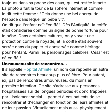
toujours dans sa poche des eaux, qui est restée intacte.
La photo a fait le tour de la sphère Internet et comme
le dit cette femme : "Cela donne une bel aperçu de
l'espace dans lequel un bébé vit".
On dit que l'enfant naît "coiffé". Dès l'Antiquité, la coiffe
était considérée comme un signe de bonne fortune pour
le bébé. Dans certaines cultures, on y voyait une
protection contre la noyade, et la coiffe était souvent
serrée dans du papier et conservée comme héritage
pour l'enfant. Parmi les personnages célèbres, César est
né coiffé !
Un nouveau site de rencontres…
Il s'appelle
Hôpital Affinité
, un nom qui rappelle un autre
site de rencontres beaucoup plus célèbre. Pour autant,
ici, pas de rencontres amoureuses, du moins en
première intention. Ce site s'adresse aux personnes
hospitalisées sur de longues périodes et donc frappées
par l'isolement social. Il permet à ces patients de se
rencontrer et d'échanger en fonction de leurs affinités et
de leur passion. Virtuellement mais aussi physiquement