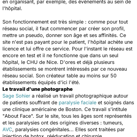
en organisant, par exemple, des événements au sein de
l'hôpital.
Son fonctionnement est très simple : comme pour tout
réseau social, il faut commencer par créer son profil,
mettre un pseudo, donner son âge et ses affinités. Ce
site n'est pas payant pour le patient, l'hôpital achète une
licence et lui offre ce service. Pour l'instant le réseau est
encore en test et il ne fonctionne que dans un seul
hôpital, le CHU de Nice. D'ores et déjà plusieurs
établissements se montrent intéressés par ce nouveau
réseau social. Son créateur table au moins sur 50
établissements équipés d'ici l'été.
Le travail d'une photographe
Sage Sohier
a réalisé un travail photographique autour
de patients souffrant de
paralysie faciale
et soignés dans
une clinique américaine de Boston. Ce travail s'intitule
"
About Face
". Sur le site, tous les âges sont représentés
et les paralysies ont des origines diverses : tumeurs,
AVC
, paralysies congénitales... Elles sont traitées par
injection de botox, rééducation et chirurgie.