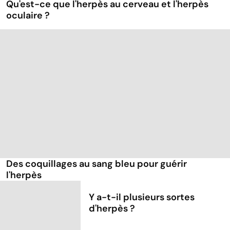
Qu'est-ce que l'herpès au cerveau et l'herpès
oculaire ?
Des coquillages au sang bleu pour guérir
l'herpès
Y a-t-il plusieurs sortes
d'herpès ?