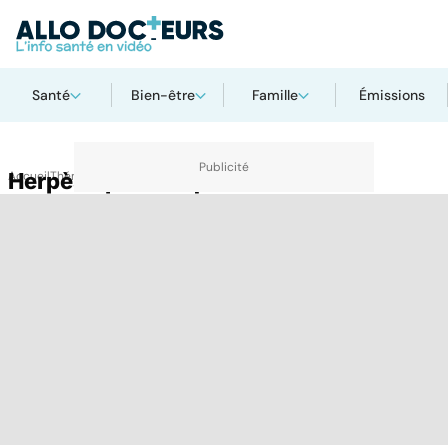
Santé
Bien-être
Famille
Émissions
Accueil
Herpès ophtalmique
Thématiques