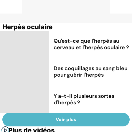
Herpès oculaire
Qu'est-ce que l'herpès au
cerveau et l'herpès oculaire ?
Des coquillages au sang bleu
pour guérir l'herpès
Y a-t-il plusieurs sortes
d'herpès ?
Voir plus
Plus de vidéos