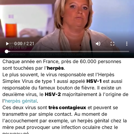
Chaque année en France, près de 60.000 personnes
sont touchées par l'
herpès
.
Le plus souvent, le virus responsable est l'
Herpès
Simplex Virus
de type 1 aussi appelé
HSV-1
est aussi
responsable du fameux bouton de fièvre. Il existe un
deuxième virus, le
HSV-2
majoritairement à l'origine de
l'
herpès génital
.
Ces deux virus sont
très contagieux
et peuvent se
transmettre par simple contact. Au moment de
l'accouchement par exemple, un herpès génital chez la
mère peut provoquer une infection oculaire chez le
nouveau-né.