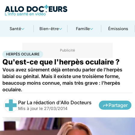
Santé
Bien-être
Famille
Émissions
Accueil
Santé
Herpès oculaire
HERPÈS OCULAIRE
Qu'est-ce que l'herpès oculaire ?
Vous avez sûrement déjà entendu parler de l'herpès
labial ou génital. Mais il existe une troisième forme,
beaucoup moins connue, mais très grave : l'herpès
oculaire.
Par
La rédaction d'Allo Docteurs
Partager
Mis à jour le
27/03/2014