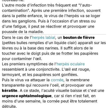
L'autre mode d'infection très fréquent est "l'auto-
contamination". Après une première infection, souvent
dans la petite enfance, le virus de l'herpès va se loger
dans les ganglions. Puis à l'occasion d'un stress ou
d'une fatigue, il peut se réactiver et provoquer une
poussée de la maladie.
Dans le cas de l'
herpès labial
, un
bouton de fièvre
(petites bulles remplies d'un liquide clair) apparaît sur les
lèvres ou à la base des narines. Il suffit alors de le
toucher avec le doigt puis de se frotter les paupières
pour contaminer l'œil.
Les premiers symptômes de l'
herpès oculaire
ressemblent à une conjonctivite. L'œil est rouge,
larmoyant, et les paupières sont gonflées.
Puis le virus va attaquer la
cornée
, la membrane
transparente qui recouvre l'oeil, et provoquer une
kératite
. A ce stade, l'acuité visuelle baisse et c'est une
urgence ophtalmologique
, car si rien n'est fait, en
moins d'une semaine, la cornée peut être totalement
détruite.