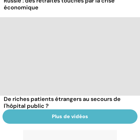
Russie : des retraités touchés par la crise
économique
De riches patients étrangers au secours de
l'hôpital public ?
Plus de vidéos