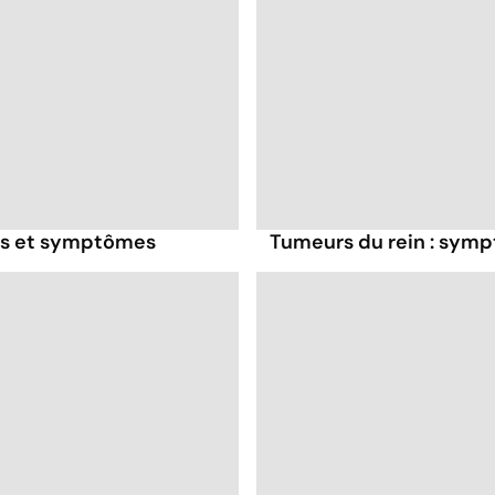
es et symptômes
Tumeurs du rein : sym