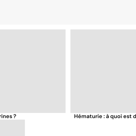
rines ?
Hématurie : à quoi est d