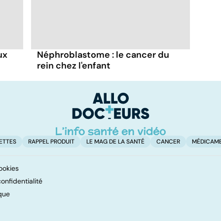
ux
Néphroblastome : le cancer du
rein chez l'enfant
ETTES
RAPPEL PRODUIT
LE MAG DE LA SANTÉ
CANCER
MÉDICAM
ookies
onfidentialité
que