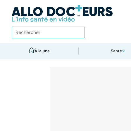
À la une
Santé