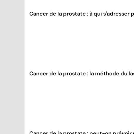
Cancer de la prostate : à qui s'adresser 
Cancer de la prostate : la méthode du la
Cancer de la prostate : peut-on prévoir 