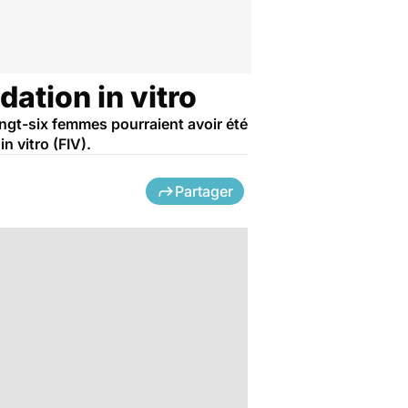
ation in vitro
ingt-six femmes pourraient avoir été
 vitro (FIV).
Partager