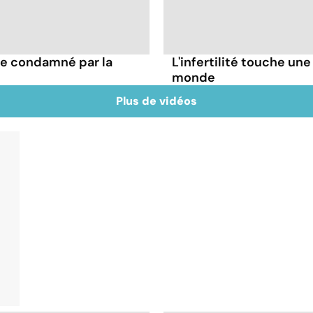
e condamné par la
L'infertilité touche une
monde
Plus de vidéos