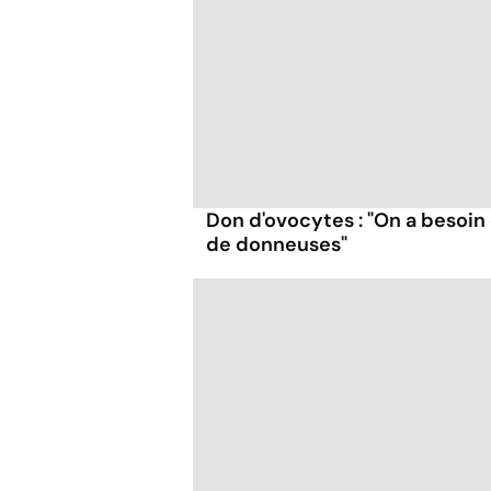
Don d'ovocytes : "On a besoin
de donneuses"