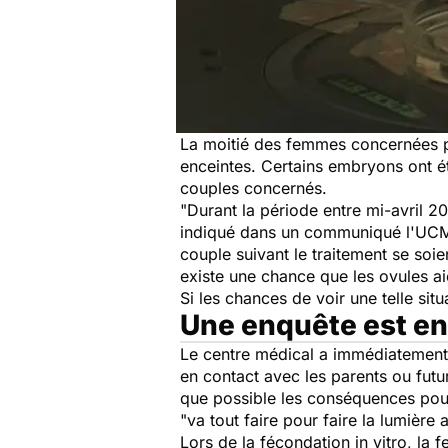
La moitié des femmes concernées p
enceintes. Certains embryons ont ét
couples concernés.
"Durant la période entre mi-avril 
indiqué dans un communiqué l'UCM 
couple suivant le traitement se soi
existe une chance que les ovules a
Si les chances de voir une telle sit
Une enquête est en
Le centre médical a immédiatement 
en contact avec les parents ou futur
que possible les conséquences pour 
"va tout faire pour faire la lumière
Lors de la fécondation in vitro, la