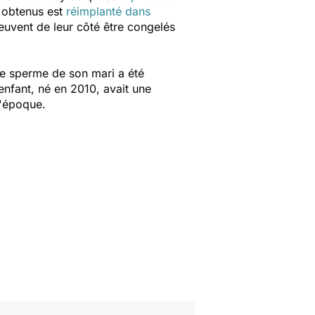
 obtenus est
réimplanté dans
uvent de leur côté être congelés
le sperme de son mari a été
enfant, né en 2010, avait une
l'époque.