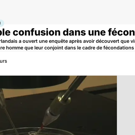
 la procréation
N
le confusion dans une fécond
rlandais a ouvert une enquête après avoir découvert que v
e homme que leur conjoint dans le cadre de fécondations in
eurs