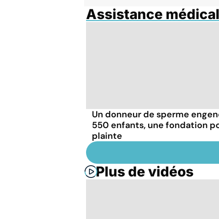
Assistance médicale
Un donneur de sperme engen
550 enfants, une fondation p
plainte
Plus de vidéos