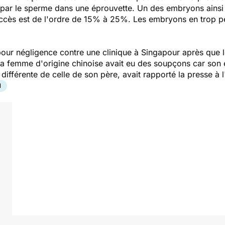
par le sperme dans une éprouvette. Un des embryons ainsi
uccès est de l'ordre de 15% à 25%. Les embryons en trop pe
pour négligence contre une clinique à Singapour après que 
 La femme d'origine chinoise avait eu des soupçons car son 
différente de celle de son père, avait rapporté la presse à 
N