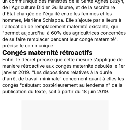
un communiqué des ministres de la Santé Agnès Buzyn,
de l'Agriculture Didier Guillaume, et de la secrétaire
d'Etat chargée de l'égalité entre les femmes et les
hommes, Marlène Schiappa. Elle s’ajoute par ailleurs à
l'allocation de remplacement maternité existante, qui
"
permet aujourd'hui à 60% des agricultrices concernées
de se faire remplacer pendant leur congé maternité
",
précise le communiqué.
Congés maternité rétroactifs
Enfin, le décret précise que cette mesure s’applique de
manière rétroactive aux congés maternité débutés le 1er
janvier 2019. "
Les dispositions relatives à la durée
d'arrêt de travail minimale
" concernent quant à elles les
congés "
débutant postérieurement au lendemain
" de la
publication du texte, soit à partir du 18 juin 2019.