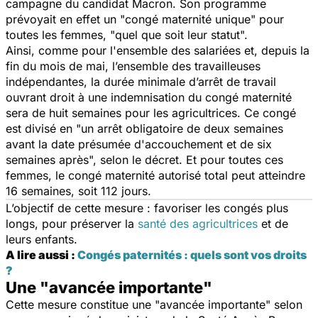
campagne du candidat Macron. Son programme
prévoyait en effet un "
congé maternité unique
" pour
toutes les femmes, "
quel que soit leur statut
".
Ainsi, comme pour l'ensemble des salariées et, depuis la
fin du mois de mai, l’ensemble des travailleuses
indépendantes, la durée minimale d’arrêt de travail
ouvrant droit à une indemnisation du congé maternité
sera de huit semaines pour les agricultrices. Ce congé
est divisé en "
un arrêt obligatoire de deux semaines
avant la date présumée d'accouchement et de six
semaines après
", selon le décret. Et pour toutes ces
femmes, le congé maternité autorisé total peut atteindre
16 semaines, soit 112 jours.
L’objectif de cette mesure : favoriser les congés plus
longs, pour préserver la
santé des agricultrices
et de
leurs enfants.
A lire aussi :
Congés paternités : quels sont vos droits
?
Une "avancée importante"
Cette mesure constitue une "
avancée importante
" selon