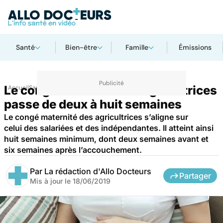
Santé
Bien-être
Famille
Émissions
Le congé maternité des agricultrices
Accueil
Santé
passe de deux à huit semaines
Le congé maternité des agricultrices s’aligne sur
celui des salariées et des indépendantes. Il atteint ainsi
huit semaines minimum, dont deux semaines avant et
six semaines après l’accouchement.
Par
La rédaction d'Allo Docteurs
Partager
Mis à jour le
18/06/2019