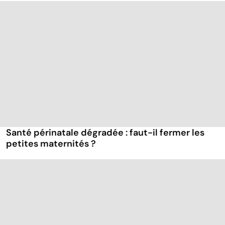
Santé périnatale dégradée : faut-il fermer les
petites maternités ?