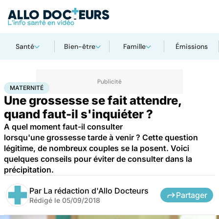
Santé
Bien-être
Famille
Émissions
Accueil
Santé
Maternité
MATERNITÉ
Une grossesse se fait attendre,
quand faut-il s'inquiéter ?
A quel moment faut-il consulter
lorsqu'une grossesse tarde à venir ? Cette question
légitime, de nombreux couples se la posent. Voici
quelques conseils pour éviter de consulter dans la
précipitation.
Par
La rédaction d'Allo Docteurs
Partager
Rédigé le
05/09/2018