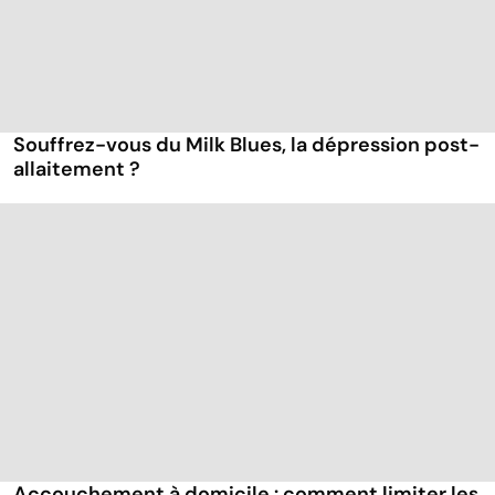
Souffrez-vous du Milk Blues, la dépression post-
allaitement ?
Accouchement à domicile : comment limiter les