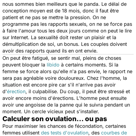
nous sommes bien meilleurs que le panda. Le délai de
conception moyen est de 18 mois, donc il faut être
patient et ne pas se mettre la pression. On ne
programme pas les rapports sexuels, on ne se force pas
à faire l'amour tous les deux jours comme on peut le lire
sur Internet. La sexualité doit rester un plaisir et la
démultiplication de soi, un bonus. Les couples doivent
avoir des rapports quand ils en ont envie.
On peut être fatigué, se sentir mal, pleins de choses
peuvent bloquer la
libido
à certains moments. Si la
femme se force alors qu'elle n'a pas envie, le rapport ne
sera pas agréable voire douloureux. Chez l'homme, la
situation est encore pire car s'il n'arrive pas avoir
d'
érection
, il culpabilise. Du coup, il peut être stressé et
avoir encore moins d'érections. L'homme peut ensuite
avoir une angoisse de la panne qui le suivra pendant un
moment. Un cercle vicieux peut s'installer.
Calculer son ovulation... ou pas
Pour maximiser les chances de fécondation, certaines
femmes utilisent
des tests d'ovulation
, des
courbes de