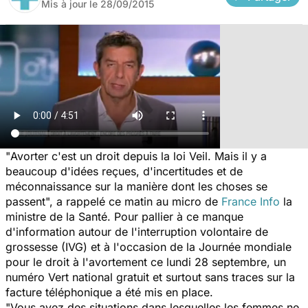
Mis à jour le
28/09/2015
"
Avorter c'est un droit depuis la loi Veil. Mais il y a
beaucoup d'idées reçues, d'incertitudes et de
méconnaissance sur la manière dont les choses se
passent
", a rappelé ce matin au micro de
France Info
la
ministre de la Santé. Pour pallier à ce manque
d'information autour de l'interruption volontaire de
grossesse (IVG) et à l'occasion de la Journée mondiale
pour le droit à l'avortement ce lundi 28 septembre, un
numéro Vert national gratuit et surtout sans traces sur la
facture téléphonique a été mis en place.
"
Vous avez des situations dans lesquelles les femmes ne