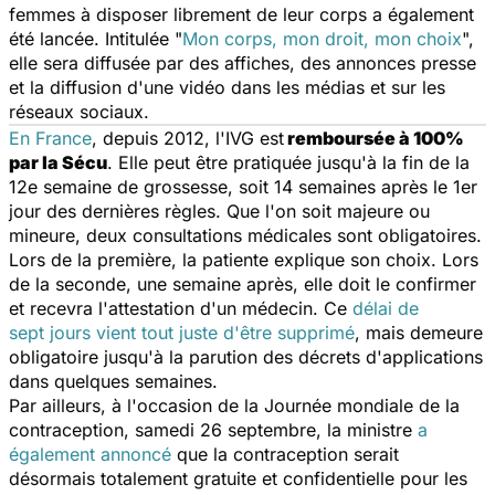
femmes à disposer librement de leur corps a également
été lancée. Intitulée "
Mon corps, mon droit, mon choix
",
elle sera diffusée par des affiches, des annonces presse
et la diffusion d'une vidéo dans les médias et sur les
réseaux sociaux.
En France
, depuis 2012, l'IVG est
remboursée à 100%
par la Sécu
. Elle peut être pratiquée jusqu'à la fin de la
12e semaine de grossesse, soit 14 semaines après le 1er
jour des dernières règles. Que l'on soit majeure ou
mineure, deux consultations médicales sont obligatoires.
Lors de la première, la patiente explique son choix. Lors
de la seconde, une semaine après, elle doit le confirmer
et recevra l'attestation d'un médecin. Ce
délai de
sept jours vient tout juste d'être supprimé
, mais demeure
obligatoire jusqu'à la parution des décrets d'applications
dans quelques semaines.
Par ailleurs, à l'occasion de la Journée mondiale de la
contraception, samedi 26 septembre, la ministre
a
également annoncé
que la contraception serait
désormais totalement gratuite et confidentielle pour les