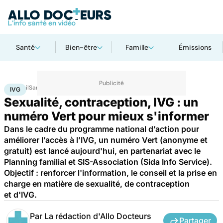
Santé
Bien-être
Famille
Émissions
Accueil
Santé
Société
Santé publique
IVG
IVG
Sexualité, contraception, IVG : un
numéro Vert pour mieux s'informer
Dans le cadre du programme national d’action pour
améliorer l’accès à l’IVG, un numéro Vert (anonyme et
gratuit) est lancé aujourd'hui, en partenariat avec le
Planning familial et SIS-Association (Sida Info Service).
Objectif : renforcer l'information, le conseil et la prise en
charge en matière de sexualité, de contraception
et d'IVG.
Par
La rédaction d'Allo Docteurs
Partager