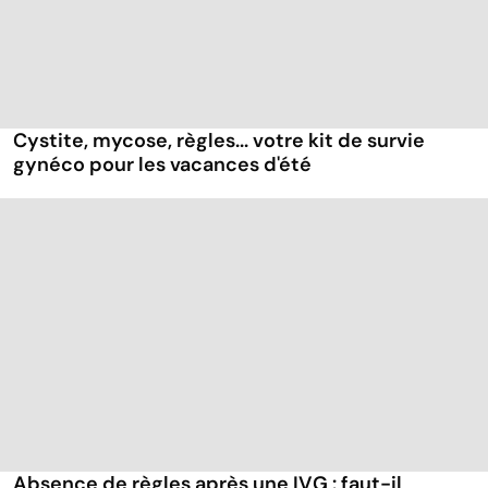
Cystite, mycose, règles... votre kit de survie
gynéco pour les vacances d'été
Absence de règles après une IVG : faut-il