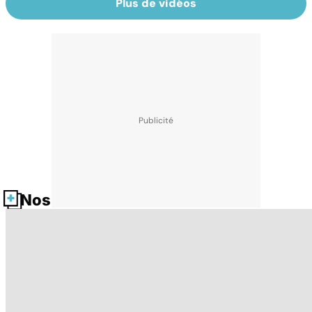
Plus de vidéos
Nos fiches santé