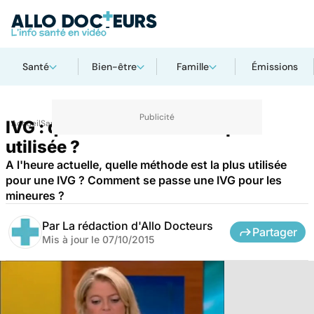
Santé
Bien-être
Famille
Émissions
IVG : quelle méthode est la plus
Accueil
Santé
utilisée ?
A l'heure actuelle, quelle méthode est la plus utilisée
pour une IVG ? Comment se passe une IVG pour les
mineures ?
Par
La rédaction d'Allo Docteurs
Partager
Mis à jour le
07/10/2015