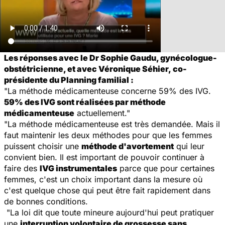
Les réponses avec le Dr Sophie Gaudu, gynécologue-
obstétricienne, et avec Véronique Séhier, co-
présidente du Planning familial :
"La méthode médicamenteuse concerne 59% des IVG.
59% des IVG sont réalisées par méthode
médicamenteuse
actuellement."
"La méthode médicamenteuse est très demandée. Mais il
faut maintenir les deux méthodes pour que les femmes
puissent choisir une
méthode d'avortement
qui leur
convient bien. Il est important de pouvoir continuer à
faire des
IVG instrumentales
parce que pour certaines
femmes, c'est un choix important dans la mesure où
c'est quelque chose qui peut être fait rapidement dans
de bonnes conditions.
"La loi dit que toute mineure aujourd'hui peut pratiquer
une
interruption volontaire de grossesse sans