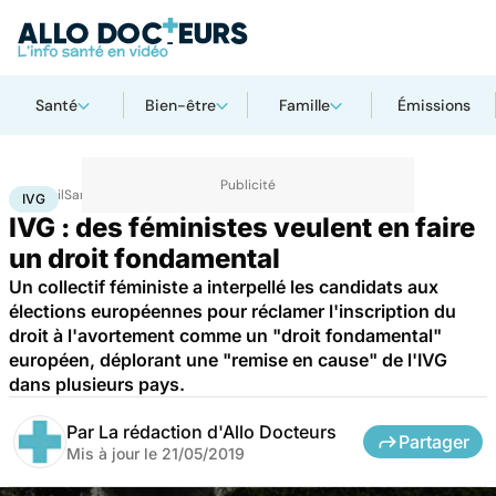
Santé
Bien-être
Famille
Émissions
Accueil
Santé
IVG
IVG
IVG : des féministes veulent en faire
un droit fondamental
Un collectif féministe a interpellé les candidats aux
élections européennes pour réclamer l'inscription du
droit à l'avortement comme un "droit fondamental"
européen, déplorant une "remise en cause" de l'IVG
dans plusieurs pays.
Par
La rédaction d'Allo Docteurs
Partager
Mis à jour le
21/05/2019