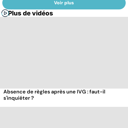
Voir plus
Plus de vidéos
Absence de règles après une IVG : faut-il
s'inquiéter ?