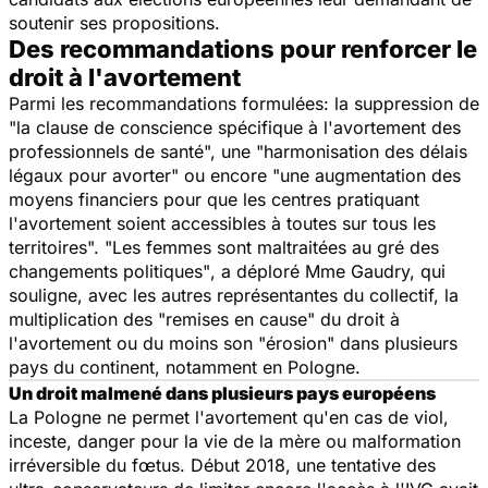
soutenir ses propositions.
Des recommandations pour renforcer le
droit à l'avortement
Parmi les recommandations formulées: la suppression de
"la clause de conscience spécifique à l'avortement des
professionnels de santé", une "harmonisation des délais
légaux pour avorter" ou encore "une augmentation des
moyens financiers pour que les centres pratiquant
l'avortement soient accessibles à toutes sur tous les
territoires". "
Les femmes sont maltraitées au gré des
changements politiques"
, a déploré Mme Gaudry, qui
souligne, avec les autres représentantes du collectif, la
multiplication des "remises en cause" du droit à
l'avortement ou du moins son "érosion" dans plusieurs
pays du continent, notamment en Pologne.
Un droit malmené dans plusieurs pays européens
La Pologne ne permet l'avortement qu'en cas de viol,
inceste, danger pour la vie de la mère ou malformation
irréversible du fœtus. Début 2018, une tentative des