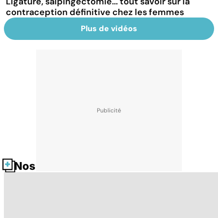
Ligature, salpingectomie... tout savoir sur la
contraception définitive chez les femmes
Plus de vidéos
Nos fiches santé