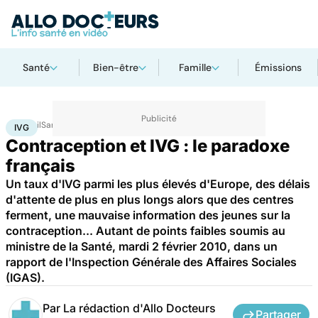
Santé
Bien-être
Famille
Émissions
Accueil
Santé
IVG
IVG
Contraception et IVG : le paradoxe
français
Un taux d'IVG parmi les plus élevés d'Europe, des délais
d'attente de plus en plus longs alors que des centres
ferment, une mauvaise information des jeunes sur la
contraception... Autant de points faibles soumis au
ministre de la Santé, mardi 2 février 2010, dans un
rapport de l'Inspection Générale des Affaires Sociales
(IGAS).
Par
La rédaction d'Allo Docteurs
Partager