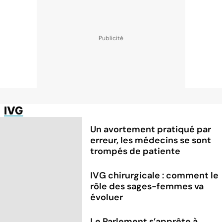
IVG
Un avortement pratiqué par
erreur, les médecins se sont
trompés de patiente
IVG chirurgicale : comment le
rôle des sages-femmes va
évoluer
Le Parlement s’apprête à