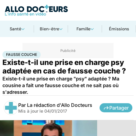
Santé
Bien-être
Famille
Émissions
Accueil
Santé
Fausse couche
FAUSSE COUCHE
Existe-t-il une prise en charge psy
adaptée en cas de fausse couche ?
Existe-t-il une prise en charge "psy" adaptée ? Ma
cousine a fait une fausse couche et ne sait pas où
s'adresser.
Par
La rédaction d'Allo Docteurs
Partager
Mis à jour le
04/01/2017