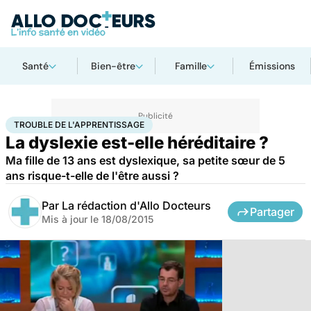
Santé
Bien-être
Famille
Émissions
Accueil
Santé
Maladies
Trouble de l'apprentissage
TROUBLE DE L'APPRENTISSAGE
La dyslexie est-elle héréditaire ?
Ma fille de 13 ans est dyslexique, sa petite sœur de 5
ans risque-t-elle de l'être aussi ?
Par
La rédaction d'Allo Docteurs
Partager
Mis à jour le
18/08/2015