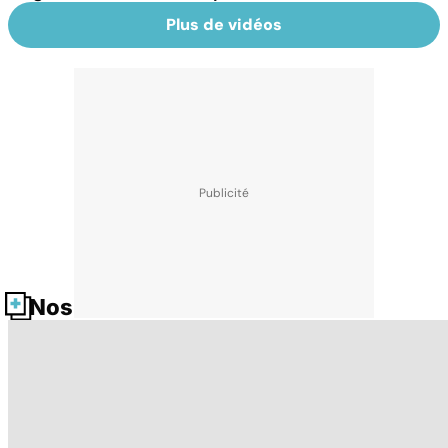
Plus de vidéos
Nos fiches santé