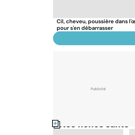
Cil, cheveu, poussière dans l'œ
pour s'en débarrasser
Nos fiches santé