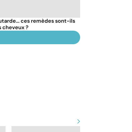
outarde... ces remèdes sont-ils
s cheveux ?