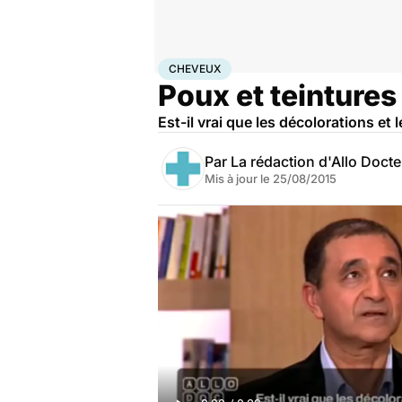
Accueil
Santé
Cheveux
CHEVEUX
Poux et teinture
Est-il vrai que les décolorations et
Par
La rédaction d'Allo Doct
Mis à jour le
25/08/2015