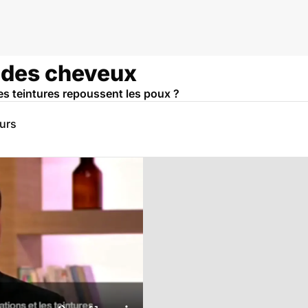
s des cheveux
 les teintures repoussent les poux ?
eurs