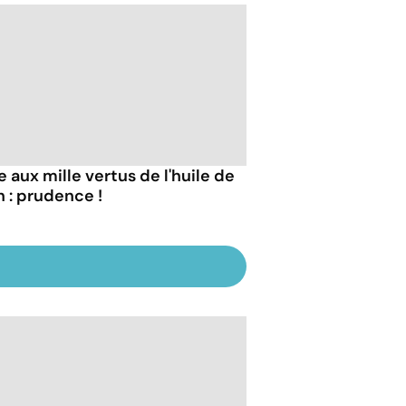
e aux mille vertus de l'huile de
n : prudence !