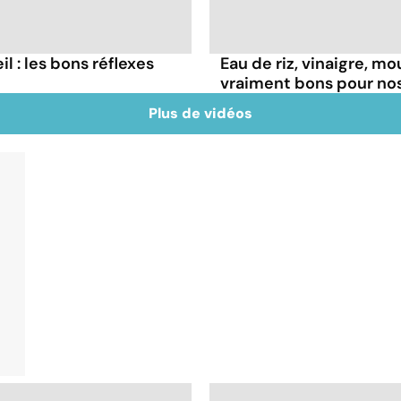
il : les bons réflexes
Eau de riz, vinaigre, m
vraiment bons pour no
Plus de vidéos