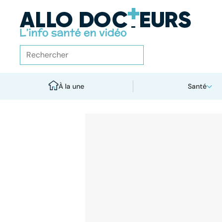
À la une
Santé