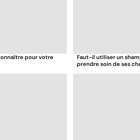
 connaître pour votre
Faut-il utiliser un sha
prendre soin de ses ch