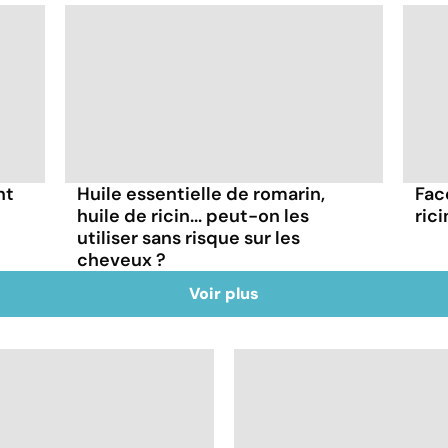
nt
Huile essentielle de romarin,
Fac
huile de ricin... peut-on les
rici
utiliser sans risque sur les
cheveux ?
Voir plus