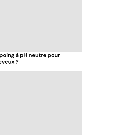
mpoing à pH neutre pour
eveux ?