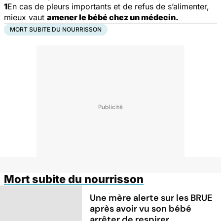
1
En cas de pleurs importants et de refus de s’alimenter,
mieux vaut
amener le bébé chez un médecin.
MORT SUBITE DU NOURRISSON
Mort subite du nourrisson
Une mère alerte sur les BRUE
après avoir vu son bébé
arrêter de respirer