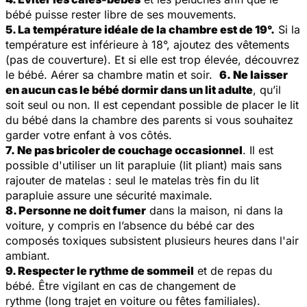
bébé puisse rester libre de ses mouvements.
5. La température idéale de la chambre est de 19°.
Si la
température est inférieure à 18°, ajoutez des vêtements
(pas de couverture). Et si elle est trop élevée, découvrez
le bébé. Aérer sa chambre matin et soir.
6.
Ne laisser
en aucun cas le bébé dormir dans un lit adulte
, qu’il
soit seul ou non. Il est cependant possible de placer le lit
du bébé dans la chambre des parents si vous souhaitez
garder votre enfant à vos côtés.
7.
Ne pas bricoler de couchage occasionnel
. Il est
possible d'utiliser un lit parapluie (lit pliant) mais sans
rajouter de matelas : seul le matelas très fin du lit
parapluie assure une sécurité maximale.
8. Personne ne doit fumer
dans la maison, ni dans la
voiture, y compris en l’absence du bébé car des
composés toxiques subsistent plusieurs heures dans l'air
ambiant.
9. Respecter le rythme de sommeil
et de repas du
bébé. Être vigilant en cas de changement de
rythme (long trajet en voiture ou fêtes familiales).