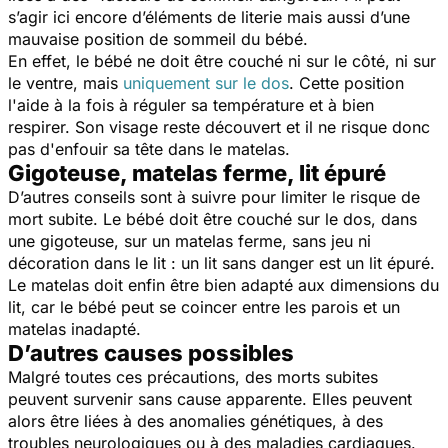
s’agir ici encore d’éléments de literie mais aussi d’une
mauvaise position de sommeil du bébé.
En effet, le bébé ne doit être couché ni sur le côté, ni sur
le ventre, mais
uniquement sur le dos
. Cette position
l'aide à la fois à réguler sa température et à bien
respirer. Son visage reste découvert et il ne risque donc
pas d'enfouir sa tête dans le matelas.
Gigoteuse, matelas ferme, lit épuré
D’autres conseils sont à suivre pour limiter le risque de
mort subite. Le bébé doit être couché sur le dos, dans
une gigoteuse, sur un matelas ferme, sans jeu ni
décoration dans le lit : un lit sans danger est un lit épuré.
Le matelas doit enfin être bien adapté aux dimensions du
lit, car le bébé peut se coincer entre les parois et un
matelas inadapté.
D’autres causes possibles
Malgré toutes ces précautions, des morts subites
peuvent survenir sans cause apparente. Elles peuvent
alors être liées à des anomalies génétiques, à des
troubles neurologiques ou à des maladies cardiaques.