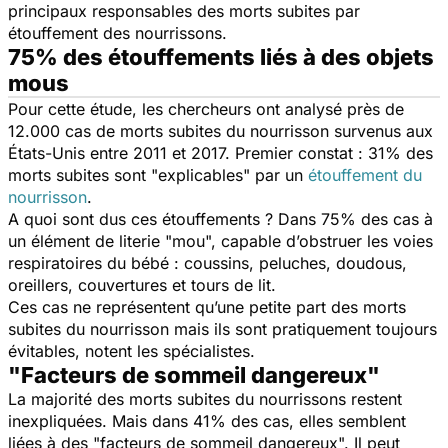
principaux responsables des morts subites par
étouffement des nourrissons.
75% des étouffements liés à des objets
mous
Pour cette étude, les chercheurs ont analysé près de
12.000 cas de morts subites du nourrisson survenus aux
États-Unis entre 2011 et 2017. Premier constat : 31% des
morts subites sont "
explicables
" par un
étouffement du
nourrisson
.
A quoi sont dus ces étouffements ? Dans 75% des cas à
un élément de literie "mou", capable d’obstruer les voies
respiratoires du bébé : coussins, peluches, doudous,
oreillers, couvertures et tours de lit.
Ces cas ne représentent qu’une petite part des morts
subites du nourrisson mais ils sont pratiquement toujours
évitables, notent les spécialistes.
"Facteurs de sommeil dangereux"
La majorité des morts subites du nourrissons restent
inexpliquées. Mais dans 41% des cas, elles semblent
liées à des "
facteurs de sommeil dangereux
". Il peut