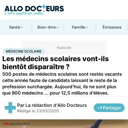
Santé
Bien-être
Famille
Émissions
Accueil
Santé
Médecine scolaire
MÉDECINE SCOLAIRE
Les médecins scolaires vont-ils
bientôt disparaître ?
500 postes de médecins scolaires sont restés vacants
cette année faute de candidats laissant le reste de la
profession surchargée. Aujourd'hui, ils ne sont plus
que 900 médecins … pour 12,5 millions d’élèves.
Par
La rédaction d'Allo Docteurs
Partager
Rédigé le
23/01/2020