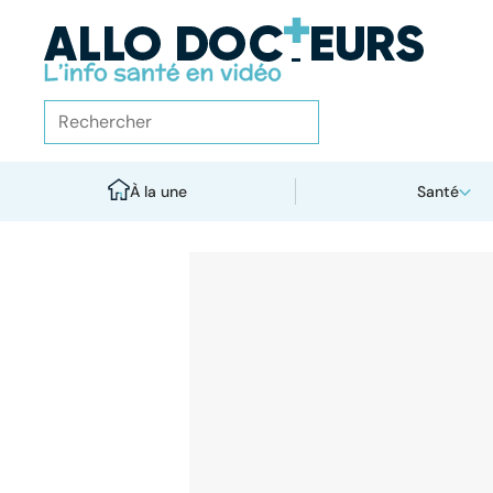
À la une
Santé