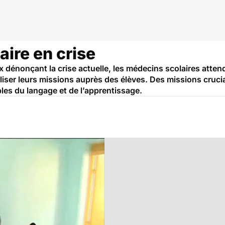
ire en crise
x dénonçant la crise actuelle, les médecins scolaires atte
liser leurs missions auprès des élèves. Des missions cruci
les du langage et de l’apprentissage.