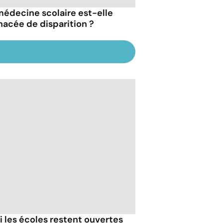
médecine scolaire est-elle
acée de disparition ?
 les écoles restent ouvertes