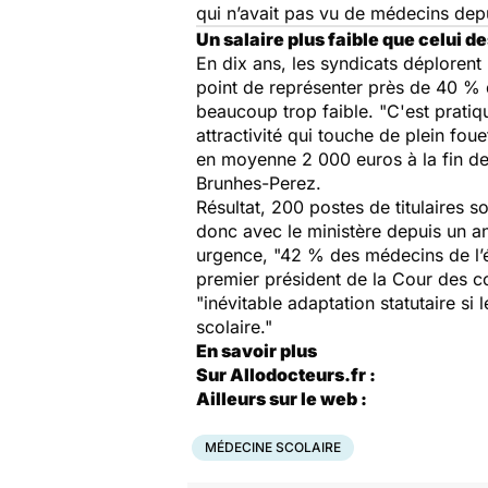
qui n’avait pas vu de médecins dep
Un salaire plus faible que celui 
En dix ans, les syndicats déplorent 
point de représenter près de 40 % de
beaucoup trop faible. "C'est pratiq
attractivité qui touche de plein fo
en moyenne 2 000 euros à la fin de
Brunhes-Perez.
Résultat, 200 postes de titulaires 
donc avec le ministère depuis un an
urgence, "42 % des médecins de l’éd
premier président de la Cour des c
"inévitable adaptation statutaire si
scolaire."
En savoir plus
Sur Allodocteurs.fr :
Ailleurs sur le web :
MÉDECINE SCOLAIRE