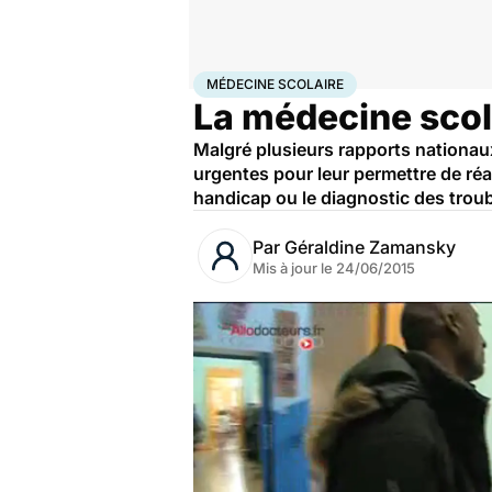
Accueil
Santé
Médecine scolaire
MÉDECINE SCOLAIRE
La médecine scola
Malgré plusieurs rapports nationau
urgentes pour leur permettre de réa
handicap ou le diagnostic des troub
Par
Géraldine Zamansky
Mis à jour le
24/06/2015