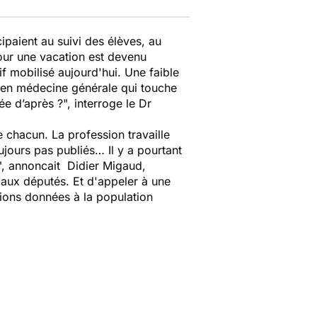
ipaient au suivi des élèves, au
pour une vacation est devenu
f mobilisé aujourd'hui. Une faible
ne en médecine générale qui touche
 d’après ?", interroge le Dr
 chacun. La profession travaille
ujours pas publiés… Il y a pourtant
9", annoncait Didier Migaud,
 aux députés. Et d'appeler à une
ations données à la population