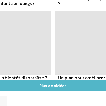
enfants en danger
?
ls bientôt disparaître ?
Un plan pour améliorer
Plus de vidéos