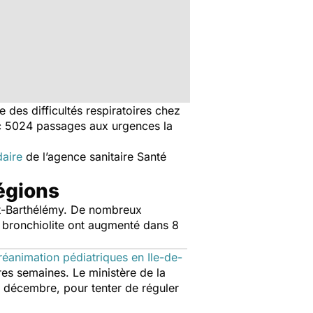
 des difficultés respiratoires chez
ec 5024 passages aux urgences la
aire
de l’agence sanitaire Santé
égions
int-Barthélémy. De nombreux
r bronchiolite ont augmenté dans 8
réanimation pédiatriques en Ile-de-
res semaines. Le ministère de la
ut décembre, pour tenter de réguler