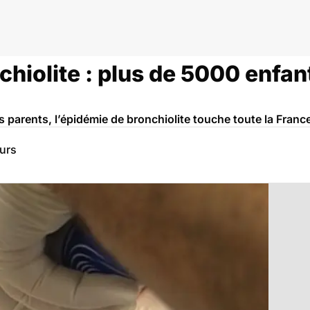
chiolite : plus de 5000 enfa
s parents, l’épidémie de bronchiolite touche toute la Franc
eurs