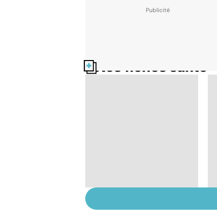
Nos fiches santé
Tout savoir sur les
infections