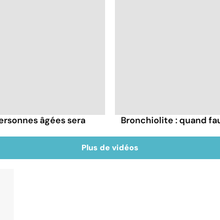
 personnes âgées sera
Bronchiolite : quand fau
Plus de vidéos