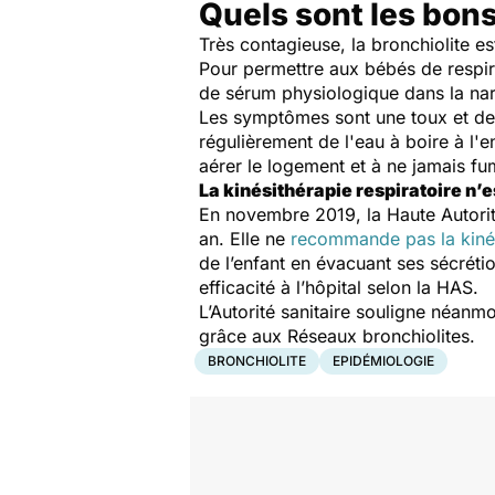
Quels sont les bons
Très contagieuse, la bronchiolite 
Pour permettre aux bébés de respire
de sérum physiologique dans la nar
Les symptômes sont une toux et des d
régulièrement de l'eau à boire à l'e
aérer le logement et à ne jamais f
La kinésithérapie respiratoire n
En novembre 2019, la Haute Autori
an. Elle ne
recommande pas la kinés
de l’enfant en évacuant ses sécréti
efficacité à l’hôpital selon la HAS.
L’Autorité sanitaire souligne néanmo
grâce aux Réseaux bronchiolites.
BRONCHIOLITE
EPIDÉMIOLOGIE