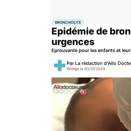
Accueil
Santé
Maladies
Bronchiolite
BRONCHIOLITE
Epidémie de bron
urgences
Eprouvante pour les enfants et leur
Par
La rédaction d'Allo Doct
Rédigé le
03/01/2020