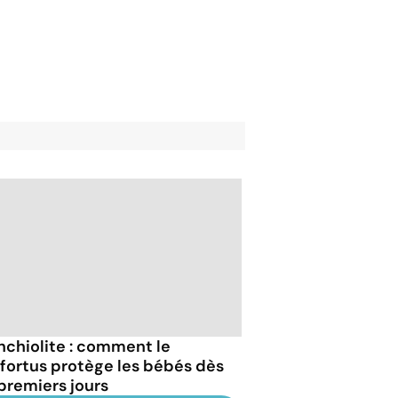
nchiolite : comment le
fortus protège les bébés dès
 premiers jours