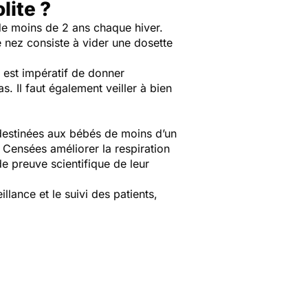
lite ?
de moins de 2 ans chaque hiver.
e nez consiste à vider une dosette
l est impératif de donner
s. Il faut également veiller à bien
destinées aux bébés de moins d’un
. Censées améliorer la respiration
e preuve scientifique de leur
llance et le suivi des patients,