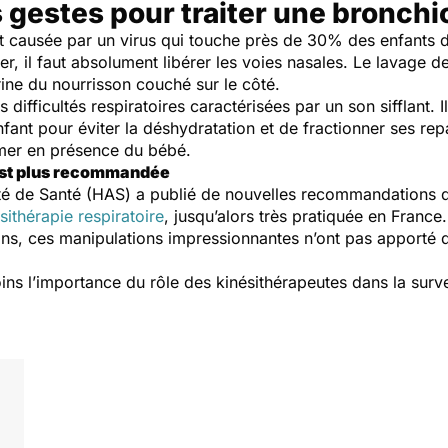
 gestes pour traiter une bronchio
est causée par un virus qui touche près de 30% des enfants 
r, il faut absolument libérer les voies nasales. Le lavage d
ine du nourrisson couché sur le côté.
ifficultés respiratoires caractérisées par un son sifflant. I
nfant pour éviter la déshydratation et de fractionner ses repa
umer en présence du bébé.
’est plus recommandée
té de Santé (HAS) a publié de nouvelles recommandations 
ithérapie respiratoire
, jusqu’alors très pratiquée en France
ons, ces manipulations impressionnantes n’ont pas apporté d
ins l’importance du rôle des kinésithérapeutes dans la survei