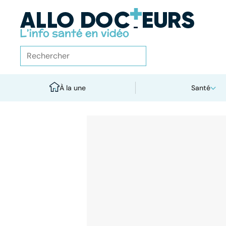
À la une
Santé