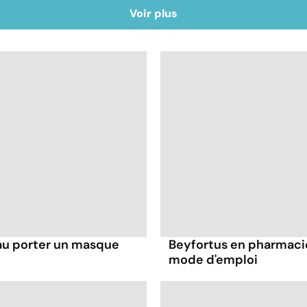
Voir plus
au porter un masque
Beyfortus en pharmacie 
mode d'emploi