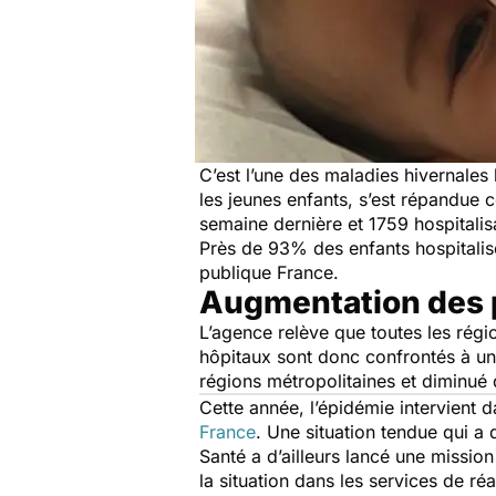
C’est l’une des maladies hivernales
les jeunes enfants, s’est répandu
semaine dernière et 1759 hospitalisat
Près de 93% des enfants hospitalis
publique France.
Augmentation des 
L’agence relève que toutes les régi
hôpitaux sont donc confrontés à un
régions métropolitaines et diminué
Cette année, l’épidémie intervient 
France
. Une situation tendue qui a 
Santé a d’ailleurs lancé une missio
la situation dans les services de ré